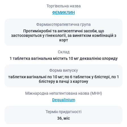
Торгівельна назва
ФЕМИКЛИН
Фармакотерапевтична група
Протимікробні та антисептичні засоби, що
застосовуються у гінекології, за винятком комбінацій з
корт
Склад
1 таблетка вагінальна містить 10 мг деквалінію хлориду
Форма випуску
таблетки вагінальні по 10 мг; по 6 таблеток у блістері, по 1
блістеру в пачці з картону
Міжнародна непатентована назва (МНН)
Dequalinium
Термін придатності
36,
міс