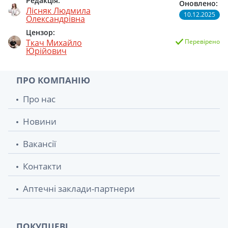
Редакція:
Оновлено:
Лісняк Людмила
10.12.2025
Олександрівна
Цензор:
Ткач Михайло
Перевірено
Юрійович
ПРО КОМПАНІЮ
Про нас
Новини
Вакансії
Контакти
Аптечні заклади-партнери
ПОКУПЦЕВІ