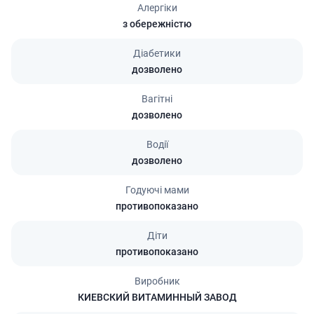
Алергіки
з обережністю
Діабетики
дозволено
Вагітні
дозволено
Водії
дозволено
Годуючі мами
противопоказано
Діти
противопоказано
Виробник
КИЕВСКИЙ ВИТАМИННЫЙ ЗАВОД