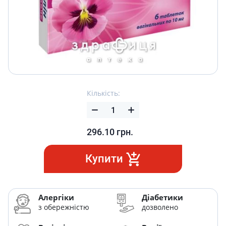
Кількість:
296.10
грн.
Купити
Алергіки
Діабетики
з обережністю
дозволено