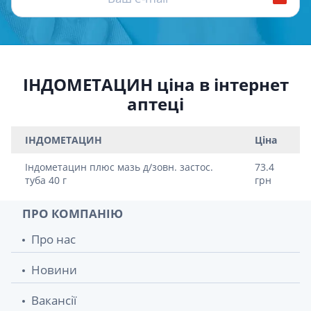
ІНДОМЕТАЦИН ціна в інтернет
аптеці
ІНДОМЕТАЦИН
Ціна
Iндометацин плюс мазь д/зовн. застос.
73.4
туба 40 г
грн
ПРО КОМПАНІЮ
Про нас
Новини
Вакансії