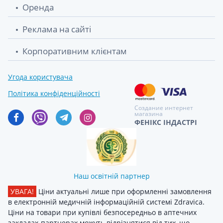
Оренда
Реклама на сайті
Корпоративним клієнтам
Угода користувача
Політика конфіденційності
Создание интернет
магазина
ФЕНІКС ІНДАСТРІ
Наш освітній партнер
УВАГА!
Ціни актуальні лише при оформленні замовлення
в електронній медичній інформаційній системі Zdravica.
Ціни на товари при купівлі безпосередньо в аптечних
закладах-партнерах можуть відрізнятися від тих, що