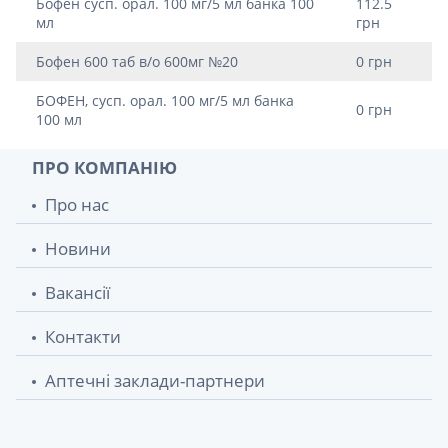
Бофен сусп. орал. 100 мг/5 мл банка 100
112.5
мл
грн
Бофен 600 таб в/о 600мг №20
0 грн
БОФЕН, сусп. орал. 100 мг/5 мл банка
0 грн
100 мл
ПРО КОМПАНІЮ
Про нас
Новини
Вакансії
Контакти
Аптечні заклади-партнери