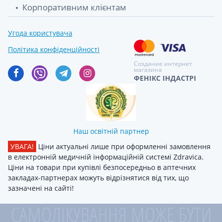
Корпоративним клієнтам
Угода користувача
Політика конфіденційності
Создание интернет
магазина
ФЕНІКС ІНДАСТРІ
Наш освітній партнер
УВАГА!
Ціни актуальні лише при оформленні замовлення
в електронній медичній інформаційній системі Zdravica.
Ціни на товари при купівлі безпосередньо в аптечних
закладах-партнерах можуть відрізнятися від тих, що
зазначені на сайті!