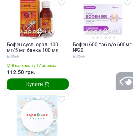
Бофен сусп. орал. 100
Бофен 600 таб в/о 600мг
мг/5 мл банка 100 мл
№20
БОФЕН
БОФЕН
В наявності у 17 аптеках
112.50
грн.
Купити