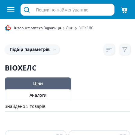
Інтернет аптека Здравиця
Ліки
BIOХЕЛС
Підбір параметрів
BIOХЕЛС
Ціни
Аналоги
Знайдено 5 товарів