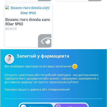
Віохелс гінго білоба капс
80мг №60
BIOХЕЛС
Запитай у фармацевта
Ми знайдемо відповіді на всі ваші запитання!
Опишіть симптоми або потрібний препарат - ми допоможемо
підібрати його дозування або аналог, оформимо замовлення з
доставкою додому чи просто проконсультуйтеся.
Чекаємо вашого дзвінка або повідомлення!