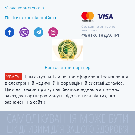
Угода користувача
Політика конфіденційності
Создание интернет
магазина
ФЕНІКС ІНДАСТРІ
Наш освітній партнер
УВАГА!
Ціни актуальні лише при оформленні замовлення
в електронній медичній інформаційній системі Zdravica.
Ціни на товари при купівлі безпосередньо в аптечних
закладах-партнерах можуть відрізнятися від тих, що
зазначені на сайті!