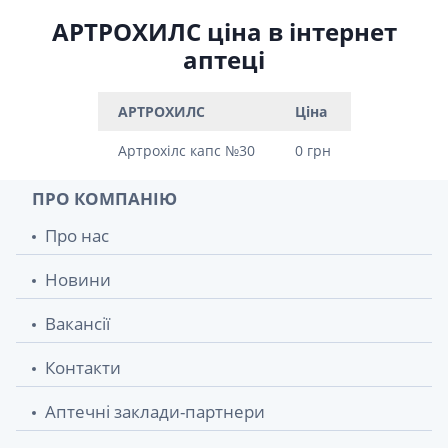
АРТРОХИЛС ціна в інтернет
аптеці
АРТРОХИЛС
Ціна
Артрохiлс капс №30
0 грн
ПРО КОМПАНІЮ
Про нас
Новини
Вакансії
Контакти
Аптечні заклади-партнери