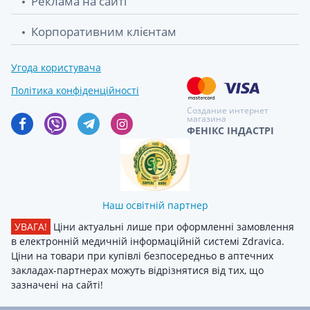
Реклама на сайті
Корпоративним клієнтам
Угода користувача
Політика конфіденційності
Создание интернет
магазина
ФЕНІКС ІНДАСТРІ
Наш освітній партнер
УВАГА!
Ціни актуальні лише при оформленні замовлення
в електронній медичній інформаційній системі Zdravica.
Ціни на товари при купівлі безпосередньо в аптечних
закладах-партнерах можуть відрізнятися від тих, що
зазначені на сайті!