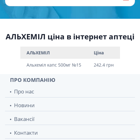
АЛЬХЕМІЛ ціна в інтернет аптеці
АЛЬХЕМІЛ
Ціна
Альхеміл капс 500мг №15
242.4 грн
ПРО КОМПАНІЮ
Про нас
Новини
Вакансії
Контакти