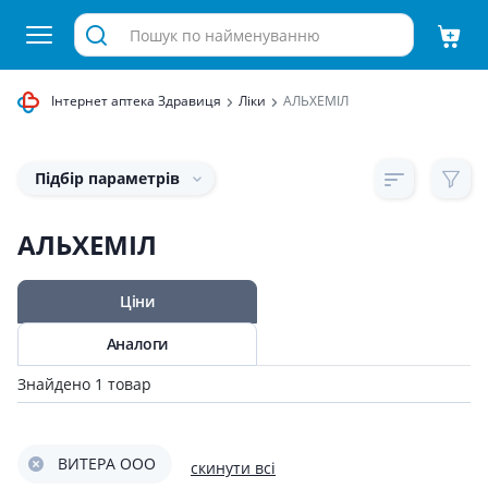
Інтернет аптека Здравиця
Ліки
АЛЬХЕМІЛ
Підбір параметрів
АЛЬХЕМІЛ
Ціни
Аналоги
Знайдено 1 товар
ВИТЕРА ООО
скинути всі