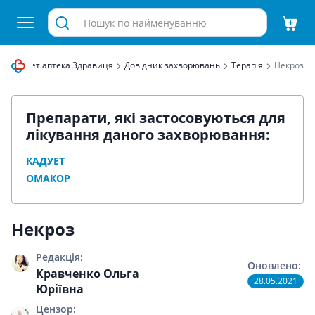
Інтернет аптека Здравиця
Довідник захворювань
Терапія
Некроз
Препарати, які застосовуються для
лікування даного захворювання:
КАДУЕТ
ОМАКОР
Некроз
Редакція:
Оновлено:
Кравченко Ольга
28.05.2021
Юріївна
Цензор: