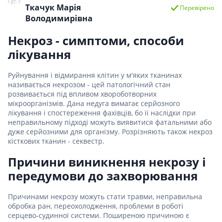
Ткачук Марія
Перевірено
Володимирівна
Некроз - симптоми, способи
лікування
Руйнування і відмирання клітин у м'яких тканинах
називається некрозом - цей патологічний стан
розвивається під впливом хвороботворних
мікроорганізмів. Дана недуга вимагає серйозного
лікування і спостереження фахівців, бо її наслідки при
неправильному підході можуть виявитися фатальними або
дуже серйозними для організму. Розрізняють також некроз
кісткових тканин - секвестр.
Причини виникнення некрозу і
передумови до захворювання
Причинами некрозу можуть стати травми, неправильна
обробка ран, переохолодження, проблеми в роботі
серцево-судинної системи. Поширеною причиною є