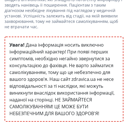
зводять нанівець її поширення. Пацієнтам з таким
діагнозом необхідне лікування під наглядом у медичній
установі. Успішність залежить від стадії, на якій виявили
захворювання, тому не займайтеся самолікуванням, щоб
не втрачати час.
Увага!
Дана інформація носить виключно
інформаційний характер! При появі перших
симптомів, необхідно негайно звернутися за
консультацією до фахівця. Не варто займатися
самолікуванням, тому що це небезпечно для
вашого здоров'я. Наш сайт zdravica.ua не несе
відповідальності за ті наслідки, які можуть
виникнути внаслідок використання інформації,
наданої на сторінці. НЕ ЗАЙМАЙТЕСЯ
САМОЛІКУВАННЯМ! ЦЕ МОЖЕ БУТИ
НЕБЕЗПЕЧНИМ ДЛЯ ВАШОГО ЗДОРОВ'Я!