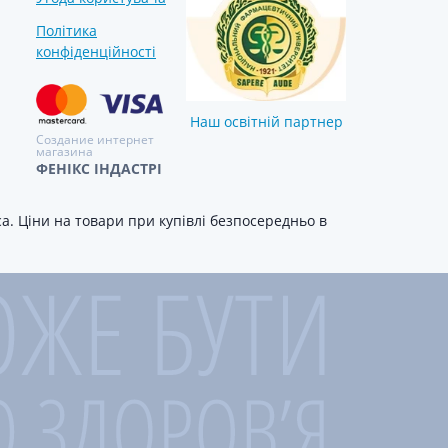
Політика
конфіденційності
Наш освітній партнер
Создание интернет
магазина
ФЕНІКС ІНДАСТРІ
. Ціни на товари при купівлі безпосередньо в