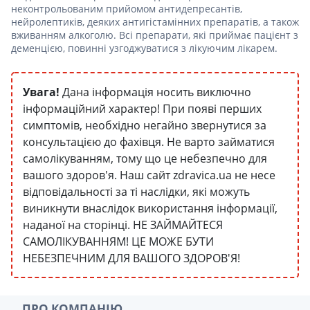
неконтрольованим прийомом антидепресантів,
нейролептиків, деяких антигістамінних препаратів, а також
вживанням алкоголю. Всі препарати, які приймає пацієнт з
деменцією, повинні узгоджуватися з лікуючим лікарем.
Увага!
Дана інформація носить виключно
інформаційний характер! При появі перших
симптомів, необхідно негайно звернутися за
консультацією до фахівця. Не варто займатися
самолікуванням, тому що це небезпечно для
вашого здоров'я. Наш сайт zdravica.ua не несе
відповідальності за ті наслідки, які можуть
виникнути внаслідок використання інформації,
наданої на сторінці. НЕ ЗАЙМАЙТЕСЯ
САМОЛІКУВАННЯМ! ЦЕ МОЖЕ БУТИ
НЕБЕЗПЕЧНИМ ДЛЯ ВАШОГО ЗДОРОВ'Я!
ПРО КОМПАНІЮ