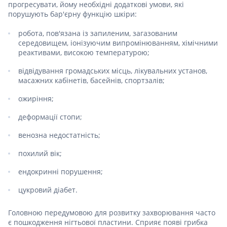
прогресувати, йому необхідні додаткові умови, які
порушують бар'єрну функцію шкіри:
робота, пов'язана із запиленим, загазованим
середовищем, іонізуючим випромінюванням, хімічними
реактивами, високою температурою;
відвідування громадських місць, лікувальних установ,
масажних кабінетів, басейнів, спортзалів;
ожиріння;
деформації стопи;
венозна недостатність;
похилий вік;
ендокринні порушення;
цукровий діабет.
Головною передумовою для розвитку захворювання часто
є пошкодження нігтьової пластини. Сприяє появі грибка