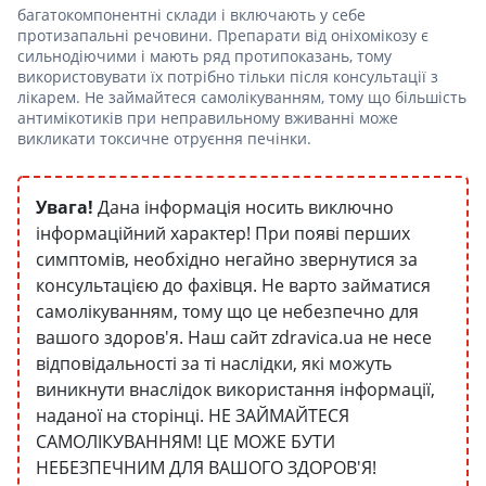
багатокомпонентні склади і включають у себе
протизапальні речовини. Препарати від оніхомікозу є
сильнодіючими і мають ряд протипоказань, тому
використовувати їх потрібно тільки після консультації з
лікарем. Не займайтеся самолікуванням, тому що більшість
антимікотиків при неправильному вживанні може
викликати токсичне отруєння печінки.
Увага!
Дана інформація носить виключно
інформаційний характер! При появі перших
симптомів, необхідно негайно звернутися за
консультацією до фахівця. Не варто займатися
самолікуванням, тому що це небезпечно для
вашого здоров'я. Наш сайт zdravica.ua не несе
відповідальності за ті наслідки, які можуть
виникнути внаслідок використання інформації,
наданої на сторінці. НЕ ЗАЙМАЙТЕСЯ
САМОЛІКУВАННЯМ! ЦЕ МОЖЕ БУТИ
НЕБЕЗПЕЧНИМ ДЛЯ ВАШОГО ЗДОРОВ'Я!