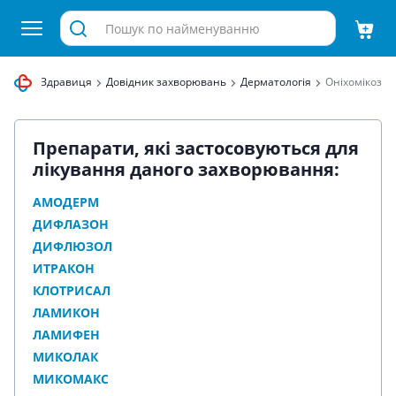
 аптека Здравиця
Довідник захворювань
Дерматологія
Оніхомікоз
Препарати, які застосовуються для
лікування даного захворювання:
АМОДЕРМ
ДИФЛАЗОН
ДИФЛЮЗОЛ
ИТРАКОН
КЛОТРИСАЛ
ЛАМИКОН
ЛАМИФЕН
МИКОЛАК
МИКОМАКС