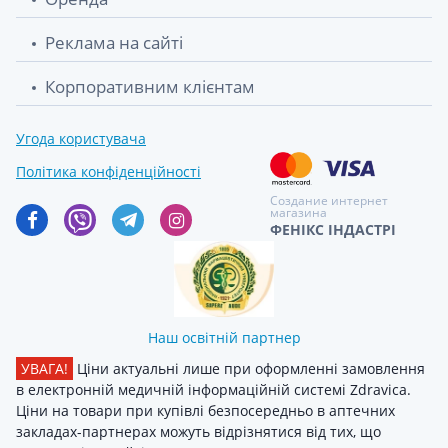
Реклама на сайті
Корпоративним клієнтам
Угода користувача
Політика конфіденційності
Создание интернет
магазина
ФЕНІКС ІНДАСТРІ
Наш освітній партнер
УВАГА!
Ціни актуальні лише при оформленні замовлення
в електронній медичній інформаційній системі Zdravica.
Ціни на товари при купівлі безпосередньо в аптечних
закладах-партнерах можуть відрізнятися від тих, що