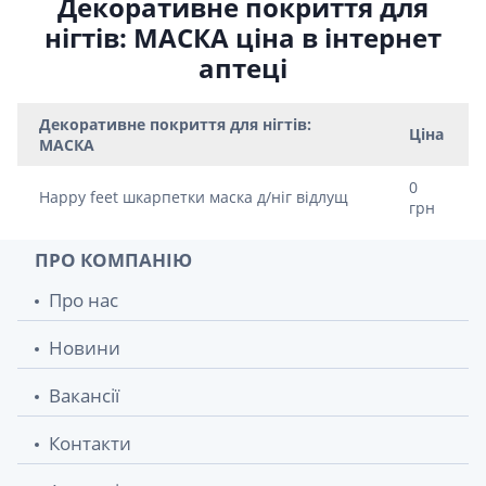
Декоративне покриття для
нігтів: МАСКА ціна в інтернет
аптеці
Декоративне покриття для нігтів:
Ціна
МАСКА
0
Happy feet шкарпетки маска д/ніг відлущ
грн
ПРО КОМПАНІЮ
Про нас
Новини
Вакансії
Контакти