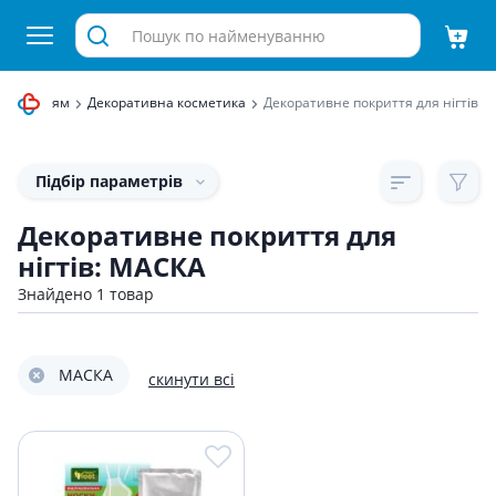
а обличчям
Декоративна косметика
Декоративне покриття для нігтів
Підбір параметрів
Декоративне покриття для
нігтів: МАСКА
Знайдено 1 товар
МАСКА
скинути всі