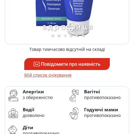
Товар тимчасово відсутній на складі
Повідомити про наявність
Мій список очікування
Алергіки
Вагітні
з обережністю
противопоказано
Водії
Годуючі мами
дозволено
противопоказано
Діти
противопоказано