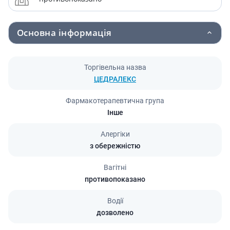
Основна інформація
Торгівельна назва
ЦЕДРАЛЕКС
Фармакотерапевтична група
Інше
Алергіки
з обережністю
Вагітні
противопоказано
Водії
дозволено