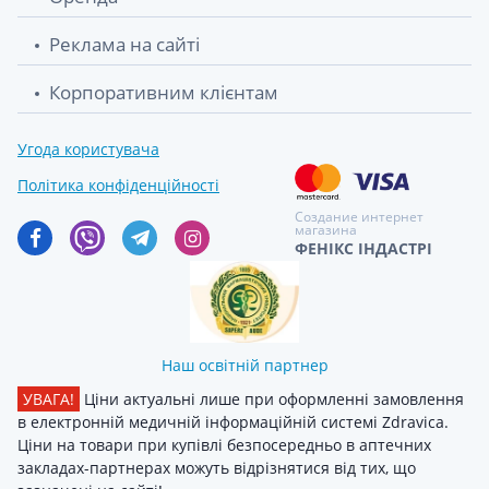
Реклама на сайті
Корпоративним клієнтам
Угода користувача
Політика конфіденційності
Создание интернет
магазина
ФЕНІКС ІНДАСТРІ
Наш освітній партнер
УВАГА!
Ціни актуальні лише при оформленні замовлення
в електронній медичній інформаційній системі Zdravica.
Ціни на товари при купівлі безпосередньо в аптечних
закладах-партнерах можуть відрізнятися від тих, що