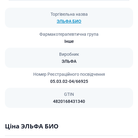
Торгівельна назва
ЭЛЬФА БИО
Фармакотерапевтична група
Інше
Виробник
ЭЛЬФА
Номер Реєстраційного посвідчення
05.03.02-04/66925
GTIN
4820168431340
Ціна ЭЛЬФА БИО