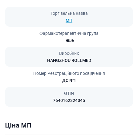
Торгівельна назва
МП
Фармакотерапевтична група
Інше
Виробник
HANGZHOU ROLLMED
Номер Реєстраційного посвідчення
ДС №1
GTIN
7640162324045
Ціна МП