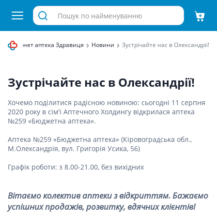
Інтернет аптека Здравиця
Новини
Зустрічайте нас в Олександрії!
Зустрічайте нас в Олександрії!
Хочемо поділитися радісною новиною: сьогодні 11 серпня
2020 року в сім'ї Аптечного Холдингу відкрилася аптека
№259 «Бюджетна аптека».
Аптека №259 «Бюджетна аптека» (Кіровоградська обл.,
М.Олександрія, вул. Григорія Усика, 56)
Графік роботи: з 8.00-21.00, без вихідних
Вітаємо колектив аптеки з відкриттям. Бажаємо
успішних продажів, розвитку, вдячних клієнтів!