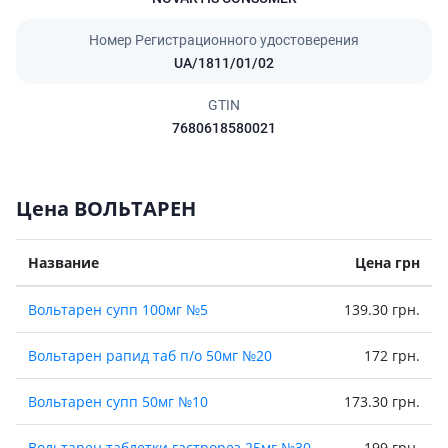
Номер Регистрационного удостоверения
UA/1811/01/02
GTIN
7680618580021
Цена ВОЛЬТАРЕН
Название
Цена грн
Вольтарен супп 100мг №5
139.30 грн.
Вольтарен рапид таб п/о 50мг №20
172 грн.
Вольтарен супп 50мг №10
173.30 грн.
Вольтарен таблетки гастрорез 25мг №30
199 грн.