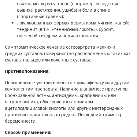
связок, мышц и суставов (например, вследствие
вывиха, растяжения, ушиба) и боли в спине
(спортивные травмы);
локализованных формах ревматизма мягких тканей:
тендинит (в т.ч. «теннисный локоть»), бурсит,
плечевой синдром и периартропатия.
Симптоматическое лечение остеоартрита мелких и
средних суставов, поверхностно расположенных, таких как
суставы пальцев или коленные суставы.
Противопоказания:
Повышенная чувствительность к диклофенаку или другим
компонентам препарата. Наличие в анамнезе приступов
бронхиальной астмы, ангиоэдемы, крапивницы или
острого ринита, обусловленных приемом
ацетилсалициловой кислоты или других нестероидных
противовоспалительных средств. Последний триместр
беременности.
Способ применения: