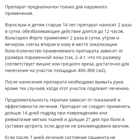
Препарат предназначен только для наружного
применения.
Взрослым и детям старше 14 лет препарат наносят 2 раза
в сутки, обезболивающее действие длится до 12 часов.
Вольтарен Форте применяют 2 раза в сутки, утром и
вечером, слегка втирая в кожу в месте локализации
боли.Количество применяемого препарата зависит от
размера пораженной зоны (так, 2–4 г, что по размеру
соответствует вишне или грецкого ореха, достаточно для
нанесения на участок площадью 400–800 см2).
После нанесения препарата необходимо вымыть руки,
кроме тех случаев, когда этот участок подлежит лечению.
Продолжительность терапии зависит от показаний и
эффективности лечения. Препарат не следует применять
дольше 14 дней подряд при повреждениях или
ревматизме мягких тканей и дольше 21 дня при боли в
суставах артрита, если другое не рекомендовано врачом.
Если после 7 дней лечения состояние пациента не