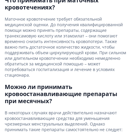
Что принимать при маточных
кровотечениях?
Маточное кровотечение требует обязательной
медицинской оценки. До получения квалифицированной
помощи можно принять препараты, содержащие
транексамовую кислоту или этамзилат – они помогают
временно снизить интенсивность кровопотери. Также
важно пить достаточное количество жидкости, чтобы
поддерживать объем циркулирующей крови. При сильном
или длительном кровотечении необходимо немедленно
обратиться за медицинской помощью – может
потребоваться госпитализация и лечение в условиях
стационара.
Можно ли принимать
кровоостанавливающие препараты
при месячных?
В некоторых случаях врачи действительно назначают
кровоостанавливающие средства для уменьшения
чрезмерных менструальных выделений. Однако
принимать такие препараты самостоятельно не следует: