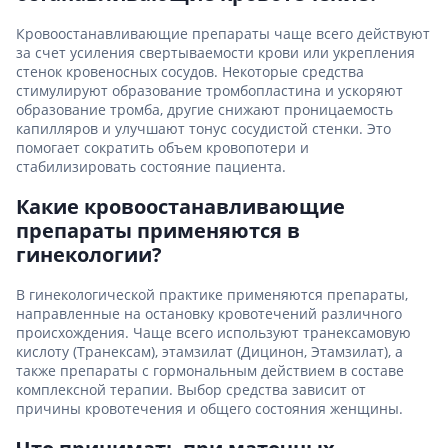
Кровоостанавливающие препараты чаще всего действуют
за счет усиления свертываемости крови или укрепления
стенок кровеносных сосудов. Некоторые средства
стимулируют образование тромбопластина и ускоряют
образование тромба, другие снижают проницаемость
капилляров и улучшают тонус сосудистой стенки. Это
помогает сократить объем кровопотери и
стабилизировать состояние пациента.
Какие кровоостанавливающие
препараты применяются в
гинекологии?
В гинекологической практике применяются препараты,
направленные на остановку кровотечений различного
происхождения. Чаще всего используют транексамовую
кислоту (Транексам), этамзилат (Дицинон, Этамзилат), а
также препараты с гормональным действием в составе
комплексной терапии. Выбор средства зависит от
причины кровотечения и общего состояния женщины.