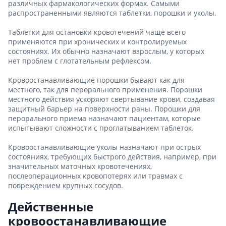
различных фармакологических формах. Самыми
распространенными являются таблетки, порошки и уколы.
Таблетки для остановки кровотечений чаще всего
применяются при хронических и контролируемых
состояниях. Их обычно назначают взрослым, у которых
нет проблем с глотательным рефлексом.
Кровоостанавливающие порошки бывают как для
местного, так для перорального применения. Порошки
местного действия ускоряют свертывание крови, создавая
защитный барьер на поверхности раны. Порошки для
перорального приема назначают пациентам, которые
испытывают сложности с проглатыванием таблеток.
Кровоостанавливающие уколы назначают при острых
состояниях, требующих быстрого действия, например, при
значительных маточных кровотечениях,
послеоперационных кровопотерях или травмах с
повреждением крупных сосудов.
Действенные
кровоостанавливающие