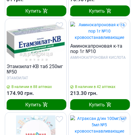
Купить
Купить
Аминокапроновая к-та
пор 1г №10
АМИНОКАПРОНОВАЯ КИСЛОТА
Этамзилат-КВ таб 250мг
№50
ЭТАМЗИЛАТ
В наличии в 88 аптеках
В наличии в 42 аптеках
174.90
грн.
213.30
грн.
Купить
Купить