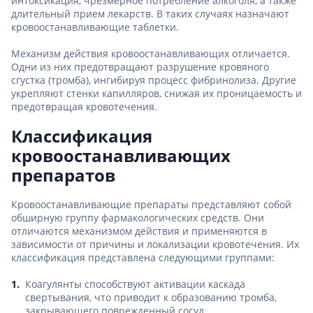
интоксикация, чрезмерное потребление алкоголя, а также
длительный прием лекарств. В таких случаях назначают
кровоостанавливающие таблетки.
Механизм действия кровоостанавливающих отличается.
Одни из них предотвращают разрушение кровяного
сгустка (тромба), ингибируя процесс фибринолиза. Другие
укрепляют стенки капилляров, снижая их проницаемость и
предотвращая кровотечения.
Классификация
кровоостанавливающих
препаратов
Кровоостанавливающие препараты представляют собой
обширную группу фармакологических средств. Они
отличаются механизмом действия и применяются в
зависимости от причины и локализации кровотечения. Их
классификация представлена следующими группами:
Коагулянты способствуют активации каскада
свертывания, что приводит к образованию тромба,
закрывающего поврежденный сосуд.