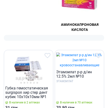
АМИНОКАПРОНОВАЯ
КИСЛОТА
Этамзилат р-р д/ин
12.5% 2мл №10
ЭТАМЗИЛАТ
Губка гемостатическая
surgispon хир стер дент
кубик 10х10х10мм №1
В наличии в 2 аптеках
В наличии в 70 аптеках
31
грн.
70.90
грн.