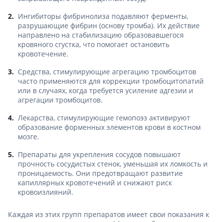
Ингибиторы фибринолиза подавляют ферменты,
разрушающие фибрин (основу тромба). Их действие
направлено на стабилизацию образовавшегося
кровяного сгустка, что помогает остановить
кровотечение.
Средства, стимулирующие агрегацию тромбоцитов
часто применяются для коррекции тромбоцитопатий
или в случаях, когда требуется усиление адгезии и
агрегации тромбоцитов.
Лекарства, стимулирующие гемопоэз активируют
образование форменных элементов крови в костном
мозге.
Препараты для укрепления сосудов повышают
прочность сосудистых стенок, уменьшая их ломкость и
проницаемость. Они предотвращают развитие
капиллярных кровотечений и снижают риск
кровоизлияний.
Каждая из этих групп препаратов имеет свои показания к