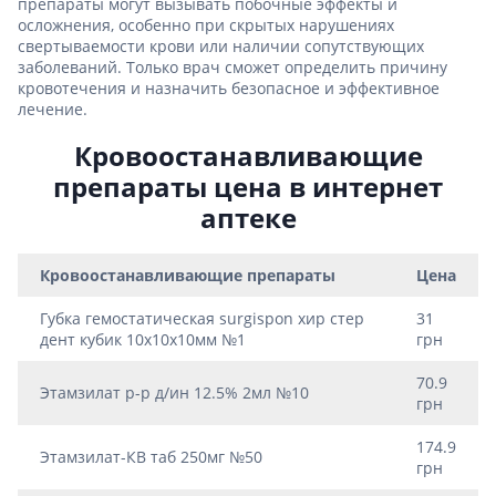
препараты могут вызывать побочные эффекты и
осложнения, особенно при скрытых нарушениях
свертываемости крови или наличии сопутствующих
заболеваний. Только врач сможет определить причину
кровотечения и назначить безопасное и эффективное
лечение.
Кровоостанавливающие
препараты цена в интернет
аптеке
Кровоостанавливающие препараты
Цена
Губка гемостатическая surgispon хир стер
31
дент кубик 10х10х10мм №1
грн
70.9
Этамзилат р-р д/ин 12.5% 2мл №10
грн
174.9
Этамзилат-КВ таб 250мг №50
грн