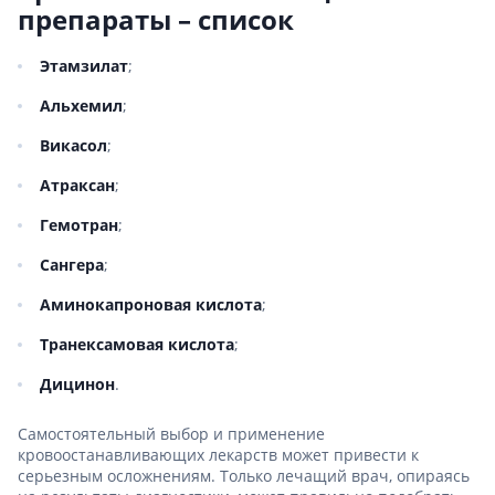
препараты – список
Этамзилат
;
Альхемил
;
Викасол
;
Атраксан
;
Гемотран
;
Сангера
;
Аминокапроновая кислота
;
Транексамовая кислота
;
Дицинон
.
Самостоятельный выбор и применение
кровоостанавливающих лекарств может привести к
серьезным осложнениям. Только лечащий врач, опираясь