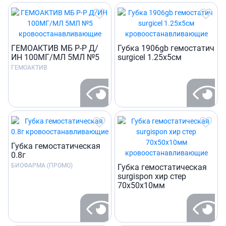
ГЕМОАКТИВ МБ Р-Р Д/
Губка 1906gb гемостатич
ИН 100МГ/МЛ 5МЛ №5
surgicel 1.25x5см
ГЕМОАКТИВ
Губка гемостатическая
0.8г
БИОФАРМА (ПРОМО)
Губка гемостатическая
surgispon хир стер
70х50х10мм