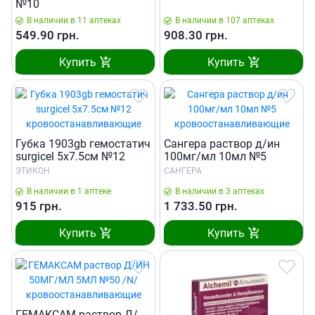
№10
В наличии в 11 аптеках
В наличии в 107 аптеках
549.90
грн.
908.30
грн.
Купить
Купить
Губка 1903gb гемостатич
Сангера раствор д/ин
surgicel 5x7.5см №12
100мг/мл 10мл №5
ЭТИКОН
САНГЕРА
В наличии в 1 аптеке
В наличии в 3 аптеках
915
грн.
1 733.50
грн.
Купить
Купить
ГЕМАКСАМ раствор Д/