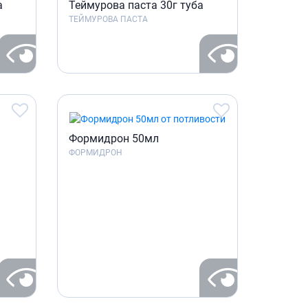
а
Теймурова паста 30г туба
ТЕЙМУРОВА ПАСТА
Формидрон 50мл
ФОРМИДРОН