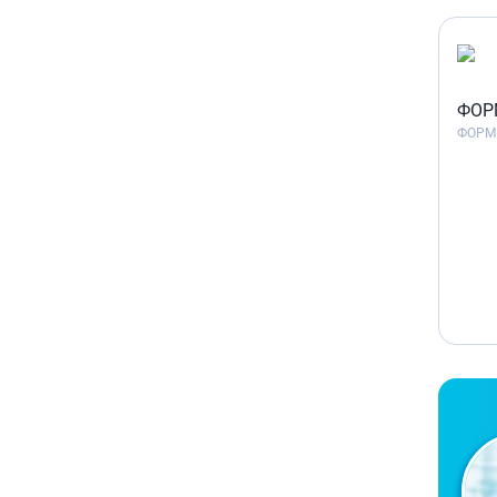
ФОР
ФОРМ