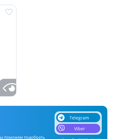
Telegram
Viber
мы поможем подобрать