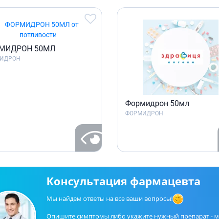
МИДРОН 50МЛ
ИДРОН
Формидрон 50мл
ФОРМИДРОН
Консультация фармацевта
Мы найдем ответы на все ваши вопросы!
Опишите симптомы либо укажите нужный препарат - 