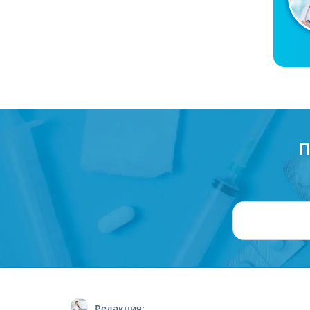
П
Редакция: