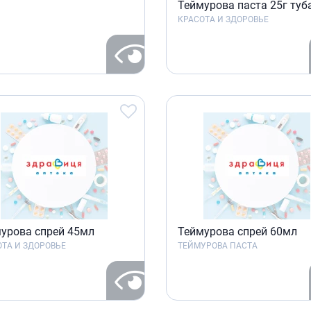
Теймурова паста 25г туб
Препараты для глаз
КРАСОТА И ЗДОРОВЬЕ
Капли в ухо
урова спрей 45мл
Теймурова спрей 60мл
ТА И ЗДОРОВЬЕ
ТЕЙМУРОВА ПАСТА