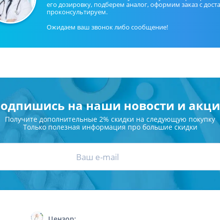
его дозировку, подберем аналог, оформим заказ с дост
проконсультируем.
Ожидаем ваш звонок либо сообщение!
одпишись на наши новости и акц
Получите дополнительные 2% скидки на следующую покупку
Только полезная информация про большие скидки
Цензор: