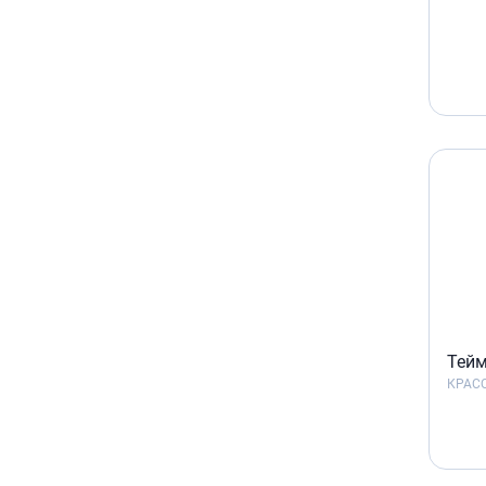
Тейм
КРАСО