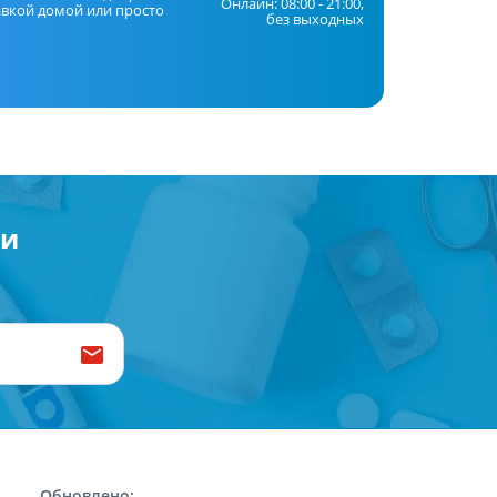
Онлайн: 08:00 - 21:00,
авкой домой или просто
без выходных
ии
Обновлено: