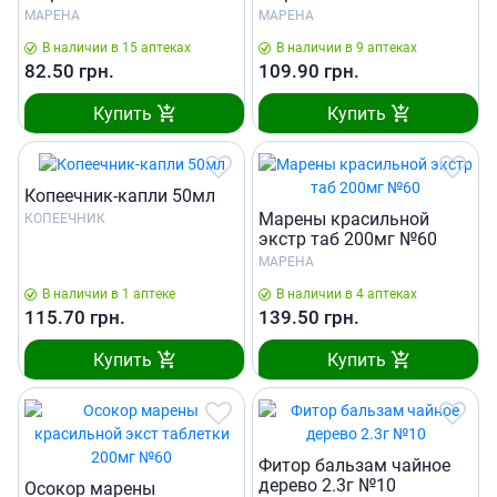
МАРЕНА
МАРЕНА
В наличии в 15 аптеках
В наличии в 9 аптеках
82.50
грн.
109.90
грн.
Купить
Купить
Копеечник-капли 50мл
Марены красильной
КОПЕЕЧНИК
экстр таб 200мг №60
МАРЕНА
В наличии в 1 аптеке
В наличии в 4 аптеках
115.70
грн.
139.50
грн.
Купить
Купить
Фитор бальзам чайное
дерево 2.3г №10
Осокор марены