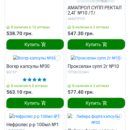
АМАПРОЛ СУПП РЕКТАЛ
2,4Г №10 /T/
АМАПРОЛ
В наличии в 10 аптеках
В наличии в 3 аптеках
538.70
грн.
547.30
грн.
Купить
Купить
Вогер капсулы №30
Прокселан супп 2г №10
ВОГЕР
ПРОКСЕЛАН
В наличии в 8 аптеках
В наличии в 3 аптеках
563.10
грн.
577.40
грн.
Купить
Купить
Нефролес р-р 100мл №1