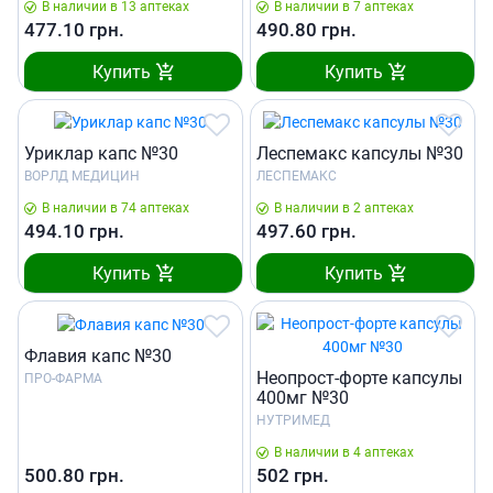
В наличии в 13 аптеках
В наличии в 7 аптеках
477.10
грн.
490.80
грн.
Купить
Купить
Уриклар капс №30
Леспемакс капсулы №30
ВОРЛД МЕДИЦИН
ЛЕСПЕМАКС
В наличии в 74 аптеках
В наличии в 2 аптеках
494.10
грн.
497.60
грн.
Купить
Купить
Флавия капс №30
Неопрост-форте капсулы
ПРО-ФАРМА
400мг №30
НУТРИМЕД
В наличии в 4 аптеках
500.80
грн.
502
грн.