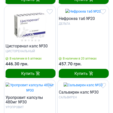
Нефрокеа таб №20
ДЕЛЬТА
Цисторенал капс №30
ЦИСТОРЕНАЛЬНЫЙ
В наличии в 6 аптеках
В наличии в 20 аптеках
446.30
грн.
457.70
грн.
Купить
Купить
Сальвирен капс №30
Уропровит капсулы
САЛЬВИРЕН
480мг №30
УРОПРОВИТ