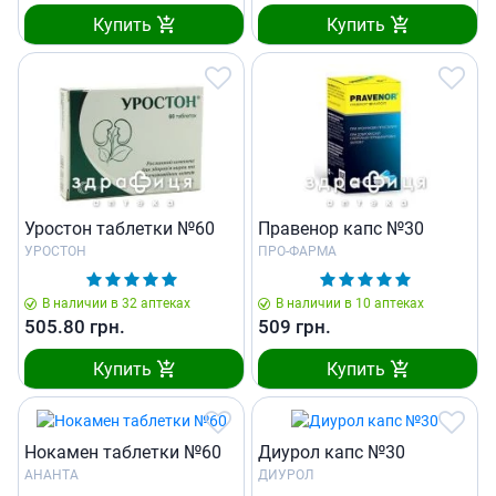
Купить
Купить
Уростон таблетки №60
Правенор капс №30
УРОСТОН
ПРО-ФАРМА
В наличии в 32 аптеках
В наличии в 10 аптеках
505.80
грн.
509
грн.
Купить
Купить
Нокамен таблетки №60
Диурол капс №30
АНАНТА
ДИУРОЛ