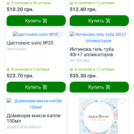
В наличии в 89 аптеках
В наличии в 12 аптеках
510.20
грн.
512.40
грн.
Купить
Купить
Цистохелс капс №20
Интинова гель туба
Цистохелус
40г+7 апликаторов
ИНТИНОВА
В наличии в 2 аптеках
В наличии в 12 аптеках
523.70
грн.
535.30
грн.
Купить
Купить
Доменорм макси капли
100мл
ДОМЕНОРМ МАКСИ