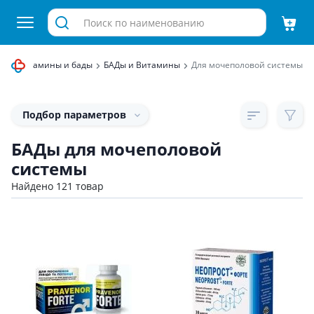
ца
Витамины и бады
БАДы и Витамины
Для мочеполовой системы
Подбор параметров
БАДы для мочеполовой
системы
Найдено 121 товар