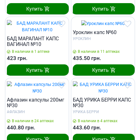
Купить
Купить
Уроклин капс №60
БАД МАРАЛАНТ КАПС
УРОКЛИН
ВАГИНАЛ №10
В наличии в 1 аптеке
В наличии в 11 аптеках
423
грн.
435.50
грн.
Купить
Купить
Афлазин капсулы 200мг
БАД УРИКА БЕРРИ КАПС
№30
№30
АФЛАЗИН
УРИКА БЕРРИ
В наличии в 24 аптеках
В наличии в 4 аптеках
440.80
грн.
443.60
грн.
Купить
Купить