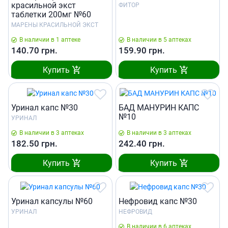
красильной экст
ФИТОР
таблетки 200мг №60
МАРЕНЫ КРАСИЛЬНОЙ ЭКСТ
В наличии в 1 аптеке
В наличии в 5 аптеках
140.70
грн.
159.90
грн.
Купить
Купить
Уринал капс №30
БАД МАНУРИН КАПС
№10
УРИНАЛ
В наличии в 3 аптеках
В наличии в 3 аптеках
182.50
грн.
242.40
грн.
Купить
Купить
Уринал капсулы №60
Нефровид капс №30
УРИНАЛ
НЕФРОВИД
В наличии в 6 аптеках