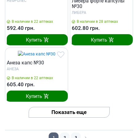
Либера форте капсулы
НЕФРОЛЕС
№30
ЛИБЕРА
В наличии в 22 аптеках
В наличии в 28 аптеках
592.40
грн.
602.80
грн.
Купить
Купить
Анеза капс №30
АНЕЗА
В наличии в 22 аптеках
605.40
грн.
Купить
Показать еще
1
2
3