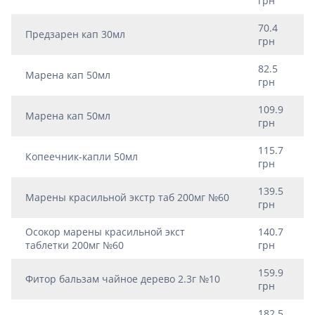
грн
70.4
Предзарен кап 30мл
грн
82.5
Марена кап 50мл
грн
109.9
Марена кап 50мл
грн
115.7
Копеечник-капли 50мл
грн
139.5
Марены красильной экстр таб 200мг №60
грн
Осокор марены красильной экст
140.7
таблетки 200мг №60
грн
159.9
Фитор бальзам чайное дерево 2.3г №10
грн
182.5