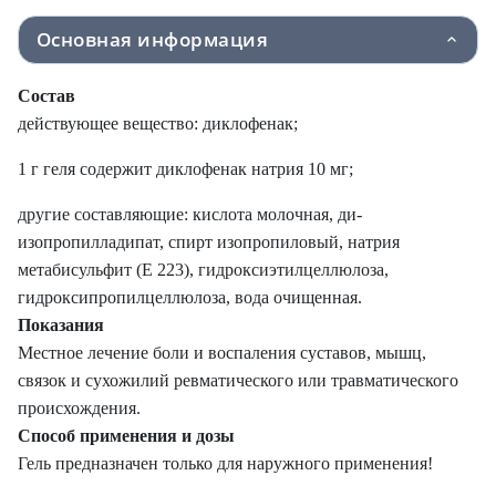
Основная информация
Состав
действующее вещество: диклофенак;
1 г геля содержит диклофенак натрия 10 мг;
другие составляющие: кислота молочная, ди-
изопропилладипат, спирт изопропиловый, натрия
метабисульфит (Е 223), гидроксиэтилцеллюлоза,
гидроксипропилцеллюлоза, вода очищенная.
Показания
Местное лечение боли и воспаления суставов, мышц,
связок и сухожилий ревматического или травматического
происхождения.
Способ применения и дозы
Гель предназначен только для наружного применения!