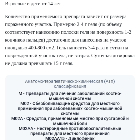
Взрослые и дети от 14 лет
Количество применяемого препарата зависит от размера
пораженного участка. Примерно 2-4 г геля (по объему
соответствует нанесению полоски геля на поверхность 1-2
кончиков пальцев) достаточно для нанесения на участок
площадью 400-800 см2. Гель наносить 3-4 раза в сутки на
поврежденный участок тела, не втирая. Суточная дозировка
не должна превышать 15 г геля.
Анатомо-терапевтическо-химическая (АТХ)
классификация
M
- Препараты для лечения заболеваний костно-
мышечной системы
M02
- Обезболивающие средства для местного
применения при заболеваниях костно-мышечной
системы
M02A
- Средства, применяемые местно при суставной и
мышечной боли
M02AA
- Нестероидные противовоспалительные
препараты для местного применения
M02AA15
- Диклофенак