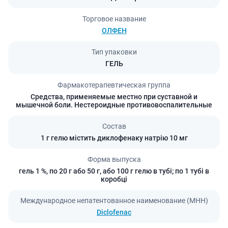
Торговое название
ОЛФЕН
Тип упаковки
ГЕЛЬ
Фармакотерапевтическая группа
Средства, применяемые местно при суставной и
мышечной боли. Нестероидные противовоспалительные
Состав
1 г гелю містить диклофенаку натрію 10 мг
Форма выпуска
гель 1 %, по 20 г або 50 г, або 100 г гелю в тубі; по 1 тубі в
коробці
Международное непатентованное наименование (МНН)
Diclofenac