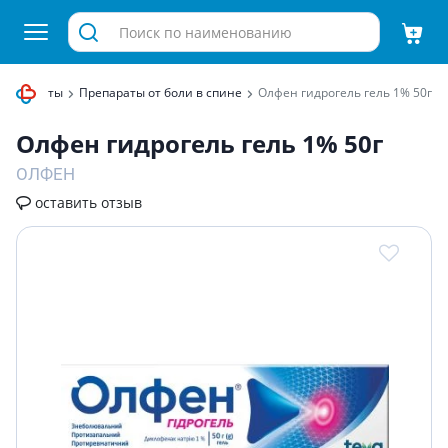
препараты
Препараты от боли в спине
Олфен гидрогель гель 1% 50г
Олфен гидрогель гель 1% 50г
ОЛФЕН
оставить отзыв