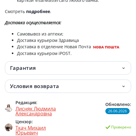
карткой Visa/Mastercard любого банка.
Смотреть
подробнее
.
Доставка
осуществляется:
Самовывоз из аптеки;
Доставка курьером Здравица
Доставка в отделение Новая Почта
Доставка курьером iPOST.
Гарантия
Условия возврата
Редакция:
Обновлено:
Лисняк Людмила
26.06.2026
Александровна
Цензор:
Ткач Михаил
Проверено
Юрьевич