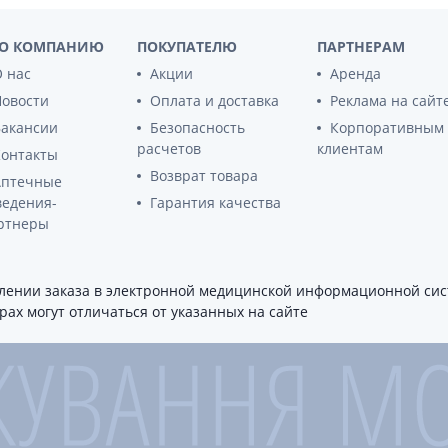
Препараты для глаз
Капли в ухо
О КОМПАНИЮ
ПОКУПАТЕЛЮ
ПАРТНЕРАМ
 нас
Акции
Аренда
Новости
Оплата и доставка
Реклама на сайт
Вакансии
Безопасность
Корпоративным
расчетов
клиентам
Контакты
Возврат товара
Аптечные
ведения-
Гарантия качества
ртнеры
ении заказа в электронной медицинской информационной сист
ах могут отличаться от указанных на сайте