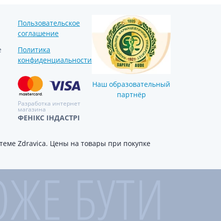
Пользовательское
соглашение
е
Политика
конфиденциальности
Наш образовательный
партнёр
Разработка интернет
магазина
ФЕНІКС ІНДАСТРІ
еме Zdravica. Цены на товары при покупке