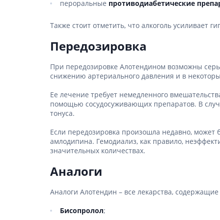
пероральные
противодиабетические препа
Также стоит отметить, что алкоголь усиливает 
Передозировка
При передозировке Алотендином возможны серье
снижению артериального давления и в некоторых 
Ее лечение требует немедленного вмешательств
помощью сосудосуживающих препаратов. В случа
тонуса.
Если передозировка произошла недавно, может 
амлодипина. Гемодиализ, как правило, неэффект
значительных количествах.
Аналоги
Аналоги Алотендин – все лекарства, содержащие
Бисопролол
;