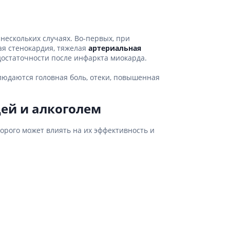
нескольких случаях. Во-первых, при
ая стенокардия, тяжелая
артериальная
достаточности после инфаркта миокарда.
людаются головная боль, отеки, повышенная
ей и алкоголем
орого может влиять на их эффективность и