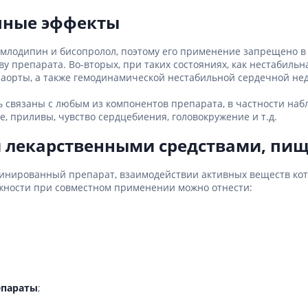
чные эффекты
млодипин и бисопролол, поэтому его применение запрещено в 
 препарата. Во-вторых, при таких состояниях, как нестабильн
 аорты, а также гемодинамической нестабильной сердечной не
 связаны с любым из компонентов препарата, в частности наб
е, приливы, чувство сердцебиения, головокружение и т.д.
 лекарственными средствами, пищ
мбинированный препарат, взаимодействии активных веществ кот
жности при совместном применении можно отнести:
епараты
;