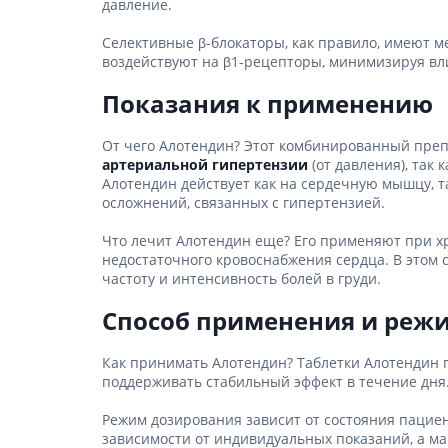
давление.
Селективные β-блокаторы, как правило, имеют 
воздействуют на β1-рецепторы, минимизируя вли
Показания к применению
От чего Алотендин? Этот комбинированный преп
артериальной гипертензии
(от давления), так
Алотендин действует как на сердечную мышцу, т
осложнений, связанных с гипертензией.
Что лечит Алотендин еще? Его применяют при хр
недостаточного кровоснабжения сердца. В этом 
частоту и интенсивность болей в груди.
Способ применения и реж
Как принимать Алотендин? Таблетки Алотендин п
поддерживать стабильный эффект в течение дня.
Режим дозирования зависит от состояния пациент
зависимости от индивидуальных показаний, а ма