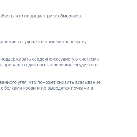
абость, что повышает риск обмороков.
рение сосудов, что приведет к резкому
поддерживать сердечно-сосудистую систему с
ь препараты для восстановления сосудистого
анного угля, что поможет снизить всасывание
 с белками крови и не выводятся почками в