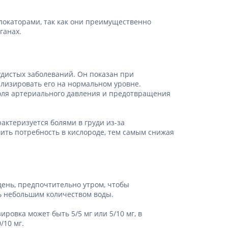
локаторами, так как они преимущественно
ганах.
удистых заболеваний. Он показан при
билизировать его на нормальном уровне.
троля артериального давления и предотвращения
актеризуется болями в груди из-за
шить потребность в кислороде, тем самым снижая
день, предпочтительно утром, чтобы
ть небольшим количеством воды.
ровка может быть 5/5 мг или 5/10 мг, в
/10 мг.