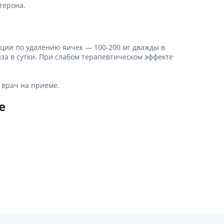
терона.
ции по удалению яичек — 100-200 мг дважды в
аза в сутки. При слабом терапевтическом эффекте
 врач на приеме.
е