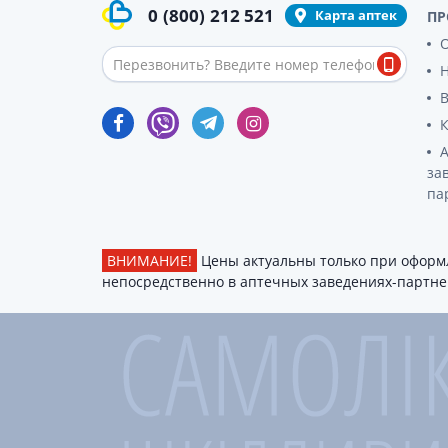
0
(800)
212 521
Карта аптек
ПР
О
за
па
ВНИМАНИЕ!
Цены актуальны только при оформл
непосредственно в аптечных заведениях-партнер