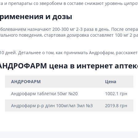
а и препараты со зверобоем в составе снижают уровень ципро
применения и дозы
олеванием назначают 200-300 мг 2-3 раза в день. После опера
уального поведения, стартовая дозировка составляет 100 мг 2 р
 дней. Детальнее о том, как принимать Андрофарм, расскажет
АНДРОФАРМ цена в интернет аптек
АНДРОФАРМ
Цена
Андрофарм таблетки 50мг №20
1002.1 грн
Андрофарм р-р д/ин 100мг/мл 3мл №3
2019.8 грн