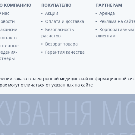
О КОМПАНИЮ
ПОКУПАТЕЛЮ
ПАРТНЕРАМ
 нас
Акции
Аренда
Новости
Оплата и доставка
Реклама на сайт
Вакансии
Безопасность
Корпоративным
расчетов
клиентам
Контакты
Возврат товара
Аптечные
ведения-
Гарантия качества
ртнеры
ении заказа в электронной медицинской информационной сист
ах могут отличаться от указанных на сайте