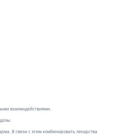
ными взаимодействиями.
дозы.
рма. В связи с этим комбинировать лекарства