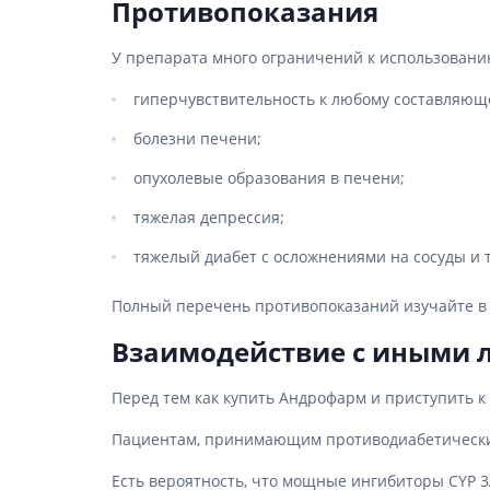
Противопоказания
У препарата много ограничений к использовани
гиперчувствительность к любому составляющ
болезни печени;
опухолевые образования в печени;
тяжелая депрессия;
тяжелый диабет с осложнениями на сосуды и т.
Полный перечень противопоказаний изучайте в
Взаимодействие с иными 
Перед тем как купить Андрофарм и приступить 
Пациентам, принимающим противодиабетические 
Есть вероятность, что мощные ингибиторы CYP 3