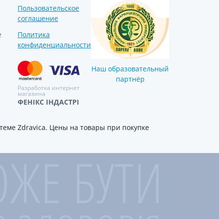
Пользовательское
соглашение
е
Политика
конфиденциальности
Наш образовательный
партнёр
Разработка интернет
магазина
ФЕНІКС ІНДАСТРІ
еме Zdravica. Цены на товары при покупке