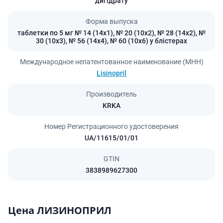
дигідрату
Форма выпуска
таблетки по 5 мг № 14 (14х1), № 20 (10х2), № 28 (14х2), №
30 (10х3), № 56 (14х4), № 60 (10х6) у блістерах
Международное непатентованное наименование (МНН)
Lisinopril
Производитель
KRKA
Номер Регистрационного удостоверения
UA/11615/01/01
GTIN
3838989627300
Цена ЛИЗИНОПРИЛ