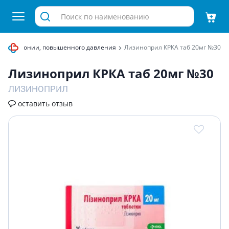
т гипертонии, повышенного давления
Лизиноприл КРКА таб 20мг №30
Лизиноприл КРКА таб 20мг №30
ЛИЗИНОПРИЛ
оставить отзыв