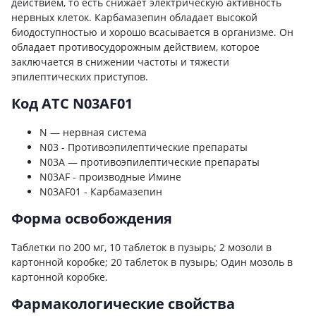
действием, то есть снижает электрическую активность
нервных клеток. Карбамазепин обладает высокой
биодоступностью и хорошо всасывается в организме. Он
обладает противосудорожным действием, которое
заключается в снижении частоты и тяжести
эпилептических приступов.
Код ATC N03AF01
N — нервная система
N03 - Противоэпилептические препараты
N03A — противоэпилептические препараты
N03AF - производные Имине
N03AF01 - Карбамазепин
Форма освобождения
Таблетки по 200 мг, 10 таблеток в пузырь; 2 мозоли в
картонной коробке; 20 таблеток в пузырь; Один мозоль в
картонной коробке.
Фармакологические свойства