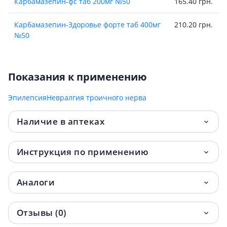
Карбамазепин-фс таб 200мг №50
165.40 грн.
Карбамазепин-Здоровье форте таб 400мг
210.20 грн.
№50
Показания к применению
Эпилепсия
Невралгия троичного нерва
Наличие в аптеках
Инструкция по применению
Аналоги
Отзывы (0)