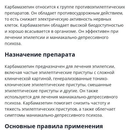
Карбамазепин относится к группе противоэпилептических
препаратов. Он обладает противосудорожным действием,
то есть снижает электрическую активность нервных
клеток. Карбамазепин обладает высокой биодоступностью
и хорошо всасывается в организме. Он эффективен при
лечении эпилепсии и маниакально-депрессивного
психоза.
Назначение препарата
Карбамазепин предназначен для лечения эпилепсии,
включая частые эпилептические приступы с сложной
клинической картиной, генерализованные тонико-
клонические эпилептические приступы, смешанные
эпилептические приступы и другие. Он также
используется для лечения маниакально-депрессивного
психоза. Карбамазепин помогает снизить частоту и
тяжесть эпилептических приступов, а также облегчает
симптомы маниакально-депрессивного психоза.
Основные правила применения