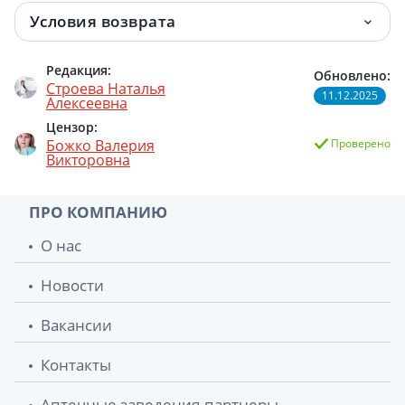
Условия возврата
Редакция:
Обновлено:
Строева Наталья
11.12.2025
Алексеевна
Цензор:
Божко Валерия
Проверено
Викторовна
ПРО КОМПАНИЮ
О нас
Новости
Вакансии
Контакты
Аптечные заведения-партнеры