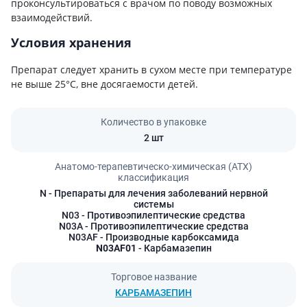
проконсультироваться с врачом по поводу возможных
взаимодействий.
Условия хранения
Препарат следует хранить в сухом месте при температуре
не выше 25°C, вне досягаемости детей.
Количество в упаковке
2 шт
Анатомо-терапевтическо-химическая (АТХ)
классификация
N
- Препараты для лечения заболеваний нервной
системы
N03
- Противоэпилептические средства
N03A
- Противоэпилептические средства
N03AF
- Производные карбоксамида
N03AF01
- Карбамазепин
Торговое название
КАРБАМАЗЕПИН