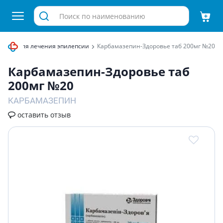
араты для лечения эпилепсии
Карбамазепин-Здоровье таб 200мг №20
Карбамазепин-Здоровье таб
200мг №20
КАРБАМАЗЕПИН
оставить отзыв