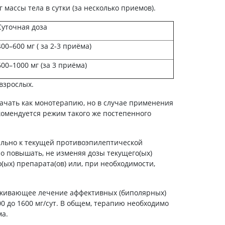
 массы тела в сутки (за несколько приемов).
Суточная доза
400–600 мг ( за 2-3 приёма)
600–1000 мг (за 3 приёма)
 взрослых.
ачать как монотерапию, но в случае применения
комендуется режим такого же постепенного
льно к текущей противоэпилептической
о повышать, не изменяя дозы текущего(ых)
ых) препарата(ов) или, при необходимости,
живающее лечение аффективных (биполярных)
00 до 1600 мг/сут. В общем, терапию необходимо
ма.