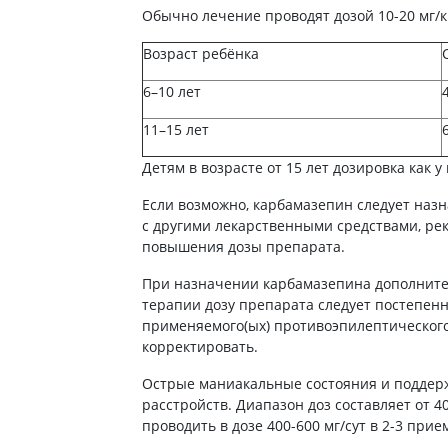
Обычно лечение проводят дозой 10-20 мг/кг
Возраст ребёнка
6–10 лет
11–15 лет
Детям в возрасте от 15 лет дозировка как у
Если возможно, карбамазепин следует назн
с другими лекарственными средствами, ре
повышения дозы препарата.
При назначении карбамазепина дополните
терапии дозу препарата следует постепенн
применяемого(ых) противоэпилептического(
корректировать.
Острые маниакальные состояния и поддер
расстройств. Диапазон доз составляет от 4
проводить в дозе 400-600 мг/сут в 2-3 прие