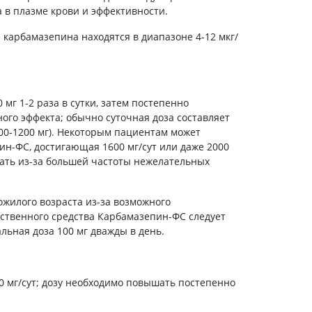
 в плазме крови и эффективности.
 карбамазепина находятся в диапазоне 4-12 мкг/
 мг 1-2 раза в сутки, затем постепенно
ого эффекта; обычно суточная доза составляет
 800-1200 мг). Некоторым пациентам может
н-ФС, достигающая 1600 мг/сут или даже 2000
егать из-за большей частоты нежелательных
жилого возраста из-за возможного
рственного средства Карбамазепин-ФС следует
ьная доза 100 мг дважды в день.
 мг/сут; дозу необходимо повышать постепенно