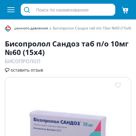
ии, повышенного давления
Бисопролол Сандоз таб п/о 10мг №60 (15х4)
Бисопролол Сандоз таб п/о 10мг
№60 (15х4)
БИСОПРОЛОЛ
оставить отзыв