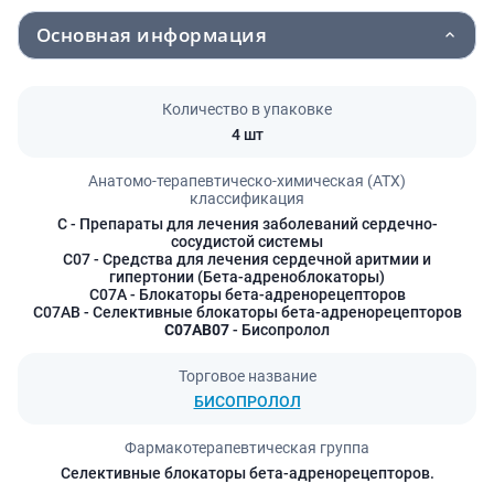
Основная информация
Количество в упаковке
4 шт
Анатомо-терапевтическо-химическая (АТХ)
классификация
C
- Препараты для лечения заболеваний сердечно-
сосудистой системы
C07
- Средства для лечения сердечной аритмии и
гипертонии (Бета-адреноблокаторы)
C07A
- Блокаторы бета-адренорецепторов
C07AB
- Селективные блокаторы бета-адренорецепторов
C07AB07
- Бисопролол
Торговое название
БИСОПРОЛОЛ
Фармакотерапевтическая группа
Селективные блокаторы бета-адренорецепторов.