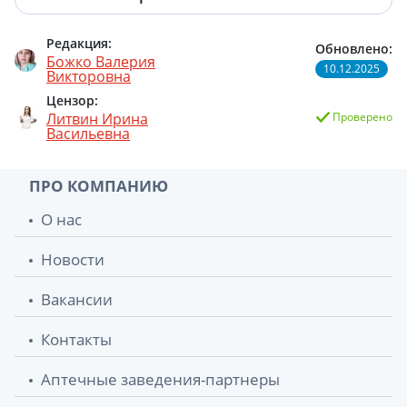
Бисопролол-Тева таблетки 10мг №90
255.90 грн.
Редакция:
Обновлено:
Божко Валерия
10.12.2025
Викторовна
Цензор:
Литвин Ирина
Проверено
Васильевна
ПРО КОМПАНИЮ
О нас
Новости
Вакансии
Контакты
Аптечные заведения-партнеры