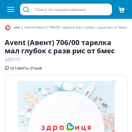
я кормления
Avent (Авент) 706/00 тарелка мал глубок с разв рис от 6мес
Avent (Авент) 706/00 тарелка
мал глубок с разв рис от 6мес
АВЕНТ
оставить отзыв