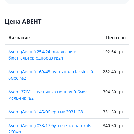
Цена АВЕНТ
Название
Цена грн
Avent (Авент) 254/24 вкладыши в
192.64 грн.
бюстгальтер однораз №24
Avent (Авент) 169/43 пустышка classic с 0-
282.40 грн.
6мес №2
Avent 376/11 пустышка ночная 0-6мес
304.60 грн.
мальчик №2
Avent (Авент) 145/06 ершик 3931128
331.60 грн.
Avent (Авент) 033/17 бутылочка naturals
340.60 грн.
260мл