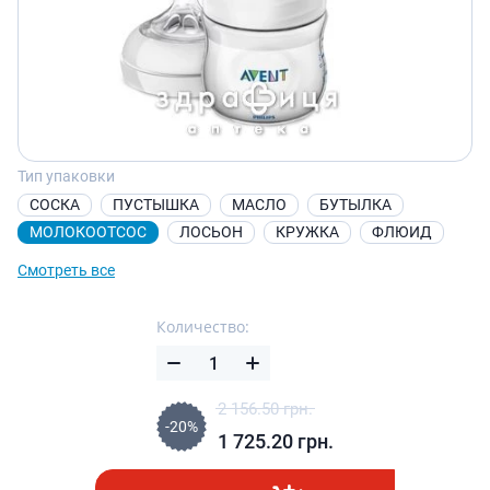
Тип упаковки
СОСКА
ПУСТЫШКА
МАСЛО
БУТЫЛКА
МОЛОКООТСОС
ЛОСЬОН
КРУЖКА
ФЛЮИД
Смотреть все
Количество:
2 156.50
грн.
-20%
1 725.20
грн.