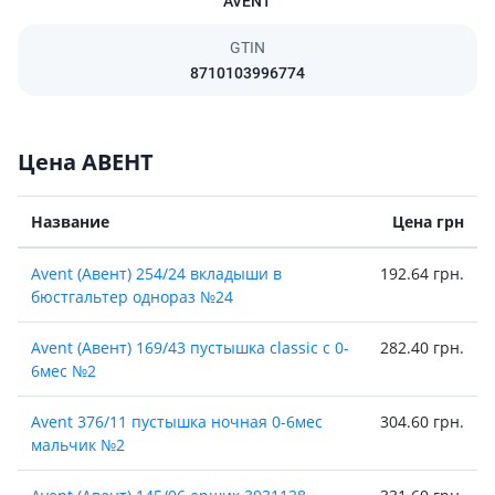
AVENT
GTIN
8710103996774
Цена АВЕНТ
Название
Цена грн
Avent (Авент) 254/24 вкладыши в
192.64 грн.
бюстгальтер однораз №24
Avent (Авент) 169/43 пустышка classic с 0-
282.40 грн.
6мес №2
Avent 376/11 пустышка ночная 0-6мес
304.60 грн.
мальчик №2