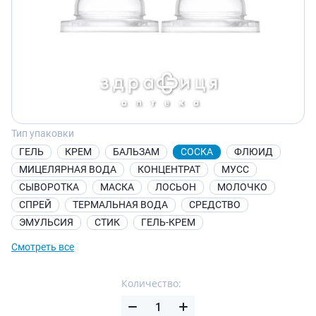
Тип упаковки
ГЕЛЬ
КРЕМ
БАЛЬЗАМ
СОСКА
ФЛЮИД
МИЦЕЛЯРНАЯ ВОДА
КОНЦЕНТРАТ
МУСС
СЫВОРОТКА
МАСКА
ЛОСЬОН
МОЛОЧКО
СПРЕЙ
ТЕРМАЛЬНАЯ ВОДА
СРЕДСТВО
ЭМУЛЬСИЯ
СТИК
ГЕЛЬ-КРЕМ
Смотреть все
Количество: