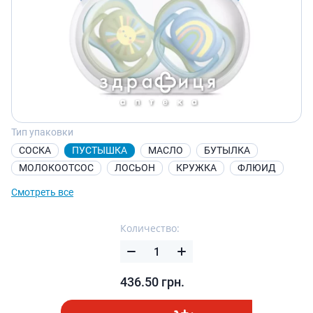
Тип упаковки
СОСКА
ПУСТЫШКА
МАСЛО
БУТЫЛКА
МОЛОКООТСОС
ЛОСЬОН
КРУЖКА
ФЛЮИД
Смотреть все
Количество:
436.50
грн.