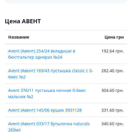
Цена АВЕНТ
Название
Цена грн
Avent (Авент) 254/24 вкладыши в
192.64 грн.
бюстгальтер однораз №24
Avent (Авент) 169/43 пустышка classic с 0-
282.40 грн.
6мес №2
Avent 376/11 пустышка ночная 0-6мес
304.60 грн.
мальчик №2
Avent (Авент) 145/06 ершик 3931128
331.60 грн.
Avent (Авент) 033/17 бутылочка naturals
340.60 грн.
260мл