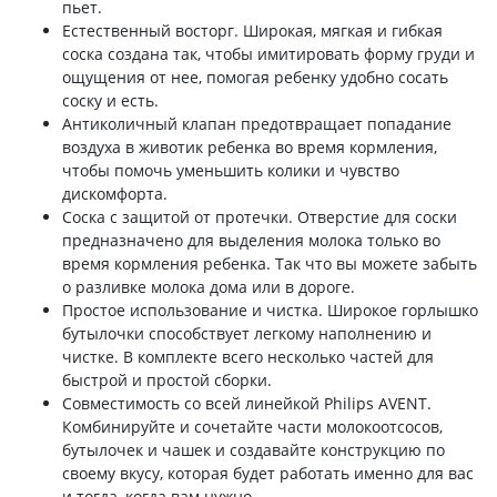
пьет.
Естественный восторг. Широкая, мягкая и гибкая
соска создана так, чтобы имитировать форму груди и
ощущения от нее, помогая ребенку удобно сосать
соску и есть.
Антиколичный клапан предотвращает попадание
воздуха в животик ребенка во время кормления,
чтобы помочь уменьшить колики и чувство
дискомфорта.
Соска с защитой от протечки. Отверстие для соски
предназначено для выделения молока только во
время кормления ребенка. Так что вы можете забыть
о разливке молока дома или в дороге.
Простое использование и чистка. Широкое горлышко
бутылочки способствует легкому наполнению и
чистке. В комплекте всего несколько частей для
быстрой и простой сборки.
Совместимость со всей линейкой Philips AVENT.
Комбинируйте и сочетайте части молокоотсосов,
бутылочек и чашек и создавайте конструкцию по
своему вкусу, которая будет работать именно для вас
и тогда, когда вам нужно.