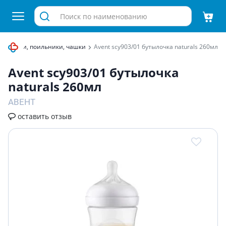
утылочки, поильники, чашки
Avent scy903/01 бутылочка naturals 260мл
Avent scy903/01 бутылочка
naturals 260мл
АВЕНТ
оставить отзыв