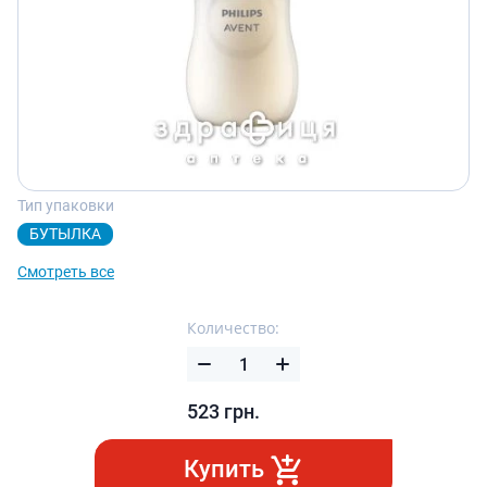
Тип упаковки
БУТЫЛКА
Смотреть все
Количество:
523
грн.
Купить