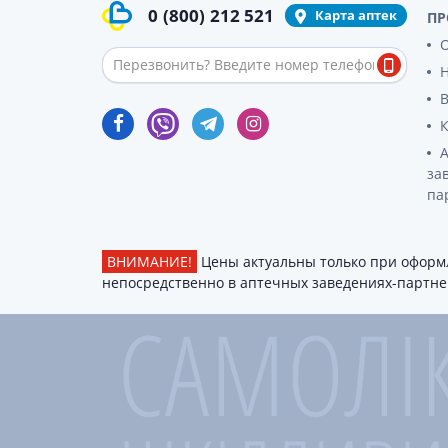
0
(800)
212 521
Карта аптек
ПР
О
за
па
ВНИМАНИЕ!
Цены актуальны только при оформл
непосредственно в аптечных заведениях-партнер