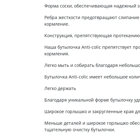
ты для повышения
Препараты для нервной
а
Форма соски, обеспечивающая надежный з
системы
итики и пропульсанты
Ребра жесткости предотвращают слипание
Противосудорожные
льное
кормление.
Препараты для лечения
эпилепсии
ы для
Конструкция, препятствующая протеканию
дочной железы
Снотворные препараты
Наша бутылочка Anti-colic препятствует п
тные препараты
Успокоительные препараты
кормления.
ты для лечения
Антидепрессанты
тита
Легко мыть и собирать благодаря небольшо
Препараты для улучшения
памяти
ы для печени и
Бутылочка Anti-colic имеет небольшое коли
Транквилизаторы
 пузыря
(анксиолитики)
Легко держать
а от гепатита C
Средства от курения и
Благодаря уникальной форме бутылочку уд
никотиновой зависимости
ротекторы для печени
Средства от похмелья
нные препараты
Широкое горлышко и закругленные края дл
Препараты от головокружения
слоты
Меньше деталей и широкое горлышко обесп
тщательную очистку бутылочки.
Противоопухолевые
льные препараты
препараты
амо-гипофизарные