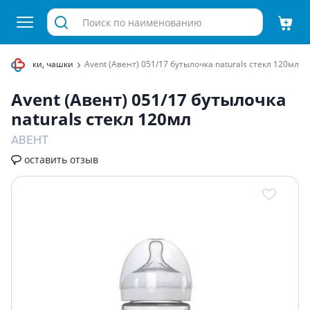
 поильники, чашки
Avent (Авент) 051/17 бутылочка naturals стекл 120мл
Avent (Авент) 051/17 бутылочка
naturals стекл 120мл
АВЕНТ
оставить отзыв