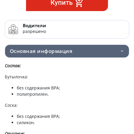
Купить
Водители
разрешено
Основная информация
Состав:
Бутылочка:
без содержания BPA;
полипропилен.
Соска:
без содержания BPA;
силикон.
Описание: