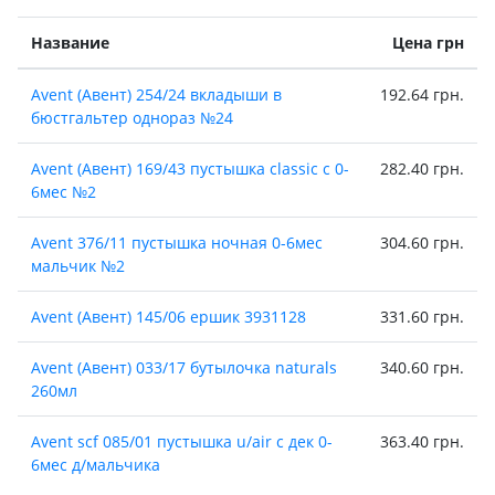
Название
Цена грн
Avent (Авент) 254/24 вкладыши в
192.64 грн.
бюстгальтер однораз №24
Avent (Авент) 169/43 пустышка classic с 0-
282.40 грн.
6мес №2
Avent 376/11 пустышка ночная 0-6мес
304.60 грн.
мальчик №2
Avent (Авент) 145/06 ершик 3931128
331.60 грн.
Avent (Авент) 033/17 бутылочка naturals
340.60 грн.
260мл
Avent scf 085/01 пустышка u/air с дек 0-
363.40 грн.
6мес д/мальчика