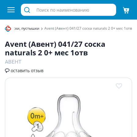
ка
Соски, пустышки
Avent (Авент) 041/27 соска naturals 2 0+ мес 1отв
Avent (Авент) 041/27 соска
naturals 2 0+ мес 1отв
АВЕНТ
оставить отзыв