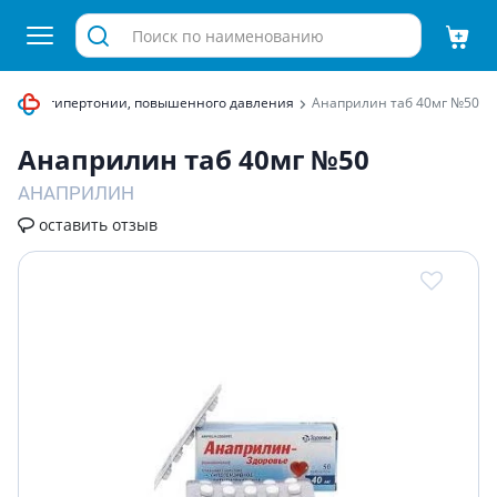
ства от гипертонии, повышенного давления
Анаприлин таб 40мг №50
Анаприлин таб 40мг №50
АНАПРИЛИН
оставить отзыв