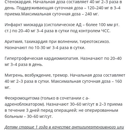
Стенокардия. Начальная доза составляет 40 мг 2–3 раза в
день. Поддерживающая суточная доза – 120–240 мг в 3–4
приема.Максимальная суточная доза – 240 мг.
Инфаркт миокарда (систолическое АД – более 100 мм рт.
ст.) по 20–40 мг 3–4 раза в сутки под контролем ЧСС.
Аритмия, тахикардия при волнении, тиреотоксикоз.
Назначают по 10-30 мг 3-4 раза в сутки.
Гипертрофическая кардиомиопатия. Назначают по 20–40
мг 3–4 раза в день.
Мигрень, возбуждение, тремор. Начальная доза составляет
40 мг 2–3 раза в сутки. Максимальная суточная доза – 160
мг.
Феохромоцитома (только в сочетании с a-
адреноблокатором). Назначают 30–60 мг/сут в 2–3 приема
в течение 3 дней перед операцией; не оперированным
больным – 30–60 мг/сут.
Детям старше 1 года в качестве антигипертензивного или