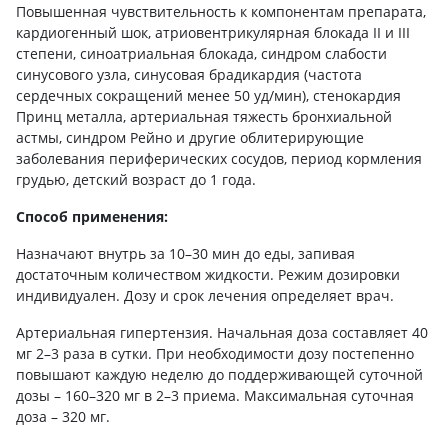
Повышенная чувствительность к компонентам препарата,
кардиогенный шок, атриовентрикулярная блокада II и III
степени, синоатриальная блокада, синдром слабости
синусового узла, синусовая брадикардия (частота
сердечных сокращений менее 50 уд/мин), стенокардия
Принц металла, артериальная тяжесть бронхиальной
астмы, синдром Рейно и другие облитерирующие
заболевания периферических сосудов, период кормления
грудью, детский возраст до 1 года.
Способ применения:
Назначают внутрь за 10–30 мин до еды, запивая
достаточным количеством жидкости. Режим дозировки
индивидуален. Дозу и срок лечения определяет врач.
Артериальная гипертензия. Начальная доза составляет 40
мг 2–3 раза в сутки. При необходимости дозу постепенно
повышают каждую неделю до поддерживающей суточной
дозы – 160–320 мг в 2–3 приема. Максимальная суточная
доза – 320 мг.