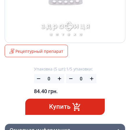
Рецептурный препарат
Упаковка (5 шт):
1/5 упаковки:
84.40
грн.
Купить
Основная информация