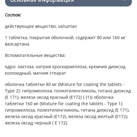
Состав:
действующее вещество: valsartan
1 таблетка, покрытая оболочкой, содержит 80 или 160 мг
валсартана
Вспомогательные вещества:
ядро: лактоза, натрия кроскармеллоза, кремния диоксид
коллоидный, магния стеарат
оболочка таблетки 80 мг (Mixture for coating the tablets -
Type 2): гипромеллоза, полиэтиленгликоль, титана диоксид
(Е 171), железа оксид красный (Е172) { {1}} оболочка
таблетки 160 мг (Mixture for coating the tablets - Type 1):
гипромеллоза, полиэтиленгликоль, титана диоксид (Е 171),
железа оксид красный (Е172), железа оксид желтый (Е172),
железа оксид черный ( Е 172).