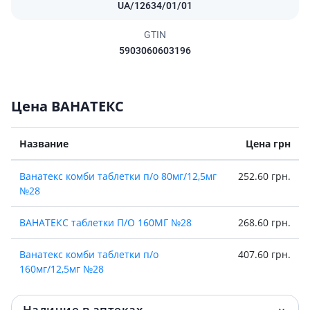
UA/12634/01/01
GTIN
5903060603196
Цена ВАНАТЕКС
Название
Цена грн
Ванатекс комби таблетки п/о 80мг/12,5мг
252.60 грн.
№28
ВАНАТЕКС таблетки П/О 160МГ №28
268.60 грн.
Ванатекс комби таблетки п/о
407.60 грн.
160мг/12,5мг №28
Наличие в аптеках