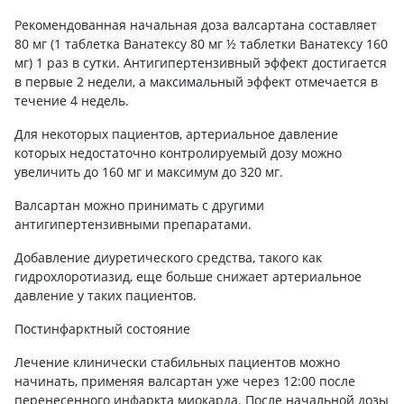
Рекомендованная начальная доза валсартана составляет
80 мг (1 таблетка Ванатексу 80 мг ½ таблетки Ванатексу 160
мг) 1 раз в сутки. Антигипертензивный эффект достигается
в первые 2 недели, а максимальный эффект отмечается в
течение 4 недель.
Для некоторых пациентов, артериальное давление
которых недостаточно контролируемый дозу можно
увеличить до 160 мг и максимум до 320 мг.
Валсартан можно принимать с другими
антигипертензивными препаратами.
Добавление диуретического средства, такого как
гидрохлоротиазид, еще больше снижает артериальное
давление у таких пациентов.
Постинфарктный состояние
Лечение клинически стабильных пациентов можно
начинать, применяя валсартан уже через 12:00 после
перенесенного инфаркта миокарда. После начальной дозы