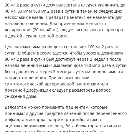
20 мг 2 раза в сутки дозу валсартана следует увеличить до
40 мг, 80 мг и 160 мг 2 раза в сутки в течение следующих
нескольких недель. Препарат Ванатекс не назначать для
начального лечения. Для применения меньшего
дозирования (20 мг, 40 мг) следует использовать препарат
в другой лекарственной форме.
Целевая максимальная доза составляет 160 мг 2 раза в
сутки. В общем рекомендуется, чтобы уровень дозировки
80 мг 2 раза в сутки был достигнут через 2 недели после
начала лечения и максимальная доза 160 мг 2 раза в сутки
была достигнута через 3 месяца с учетом переносимости
пациентом лечения. При возникновении
симптоматической артериальной гипотензии или
почечной дисфункции следует рассмотреть вопрос
снижения дозы.
Валсартан можно применять пациентам, которые
принимали другие средства лечения после перенесенного
инфаркта миокарда, например тромболитиков,
ацетилсалициловую кислоту, бета-блокаторы, статины и
диуретики. Комбинация с ингибиторами АПФ не