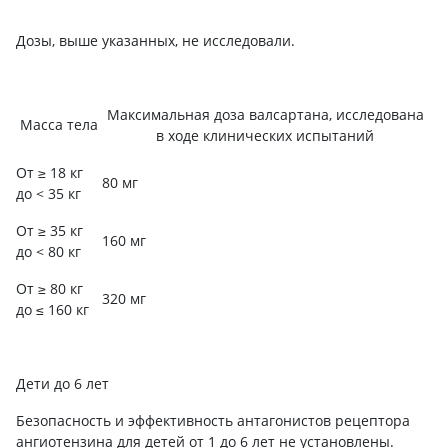
Дозы, выше указанных, не исследовали.
Максимальная доза валсартана, исследована
Масса тела
в ходе клинических испытаний
От ≥ 18 кг
80 мг
до < 35 кг
От ≥ 35 кг
160 мг
до < 80 кг
От ≥ 80 кг
320 мг
до ≤ 160 кг
Дети до 6 лет
Безопасность и эффективность антагонистов рецептора
ангиотензина для детей от 1 до 6 лет не установлены.