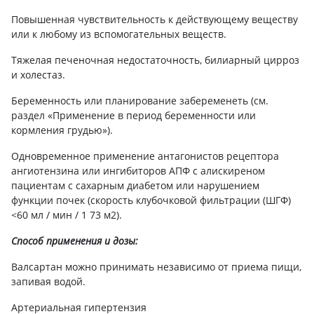
Повышенная чувствительность к действующему веществу
или к любому из вспомогательных веществ.
Тяжелая печеночная недостаточность, билиарный цирроз
и холестаз.
Беременность или планирование забеременеть (см.
раздел «Применение в период беременности или
кормления грудью»).
Одновременное применение антагонистов рецептора
ангиотензина или ингибиторов АПФ с алискиреном
пациентам с сахарным диабетом или нарушением
функции почек (скорость клубочковой фильтрации (ШГФ)
<60 мл / мин / 1 73 м2).
Способ применения и дозы:
Валсартан можно принимать независимо от приема пищи,
запивая водой.
Артериальная гипертензия