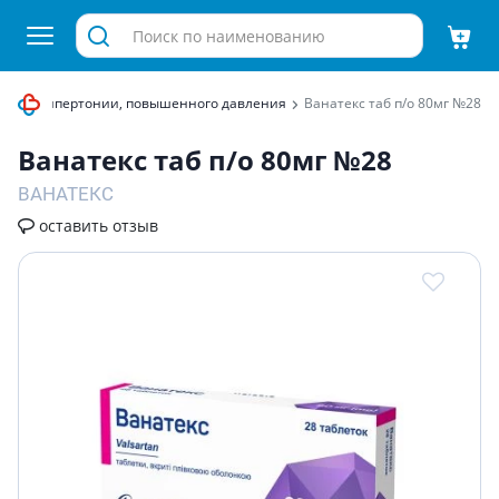
тва от гипертонии, повышенного давления
Ванатекс таб п/о 80мг №28
Ванатекс таб п/о 80мг №28
ВАНАТЕКС
оставить отзыв