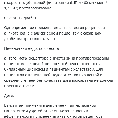
(скорость клубочковой фильтрации (ШГФ) <60 мл / мин /
1,73 м2) противопоказано.
Сахарный диабет
Одновременное применение антагонистов рецептора
ангиотензина с алискиреном пациентам с сахарным
диабетом противопоказано.
Печеночная недостаточность
антагонисты рецептора ангиотензина противопоказаны
пациентам с тяжелой печеночной недостаточностью,
билиарным циррозом и пациентам с холестазом. Для
пациентов с печеночной недостаточностью легкой и
средней степени без холестаза доза валсартана не должна
превышать 80 мг.
Дети.
Валсартан применять для лечения артериальной
гипертензии у детей от 6 лет. Безопасность и
эффективность применения антагонистов рецептора