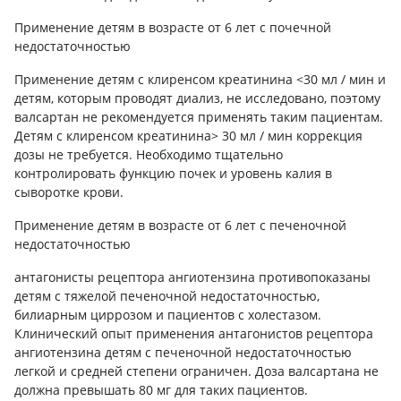
Применение детям в возрасте от 6 лет с почечной
недостаточностью
Применение детям с клиренсом креатинина <30 мл / мин и
детям, которым проводят диализ, не исследовано, поэтому
валсартан не рекомендуется применять таким пациентам.
Детям с клиренсом креатинина> 30 мл / мин коррекция
дозы не требуется. Необходимо тщательно
контролировать функцию почек и уровень калия в
сыворотке крови.
Применение детям в возрасте от 6 лет с печеночной
недостаточностью
антагонисты рецептора ангиотензина противопоказаны
детям с тяжелой печеночной недостаточностью,
билиарным циррозом и пациентов с холестазом.
Клинический опыт применения антагонистов рецептора
ангиотензина детям с печеночной недостаточностью
легкой и средней степени ограничен. Доза валсартана не
должна превышать 80 мг для таких пациентов.