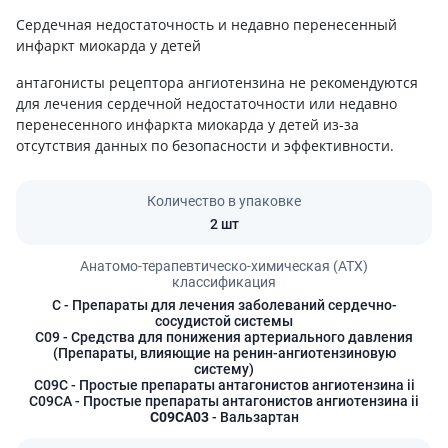
Сердечная недостаточность и недавно перенесенный
инфаркт миокарда у детей
антагонисты рецептора ангиотензина не рекомендуются
для лечения сердечной недостаточности или недавно
перенесенного инфаркта миокарда у детей из-за
отсутствия данных по безопасности и эффективности.
Количество в упаковке
2 шт
Анатомо-терапевтическо-химическая (АТХ)
классификация
C
- Препараты для лечения заболеваний сердечно-
сосудистой системы
C09
- Средства для понижения артериального давления
(Препараты, влияющие на ренин-ангиотензиновую
систему)
C09C
- Простые препараты антагонистов ангиотензина ii
C09CA
- Простые препараты антагонистов ангиотензина ii
C09CA03
- Вальзартан