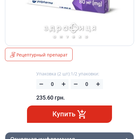
Рецептурный препарат
Упаковка (2 шт):
1/2 упаковки:
235.60
грн.
Купить
Основная информация