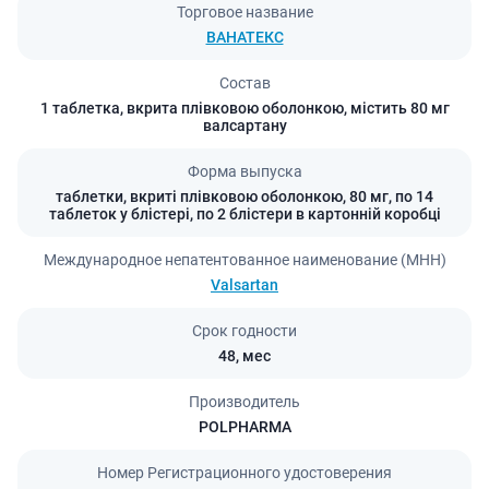
Торговое название
ВАНАТЕКС
Состав
1 таблетка, вкрита плівковою оболонкою, містить 80 мг
валсартану
Форма выпуска
таблетки, вкриті плівковою оболонкою, 80 мг, по 14
таблеток у блістері, по 2 блістери в картонній коробці
Международное непатентованное наименование (МНН)
Valsartan
Срок годности
48,
мес
Производитель
POLPHARMA
Номер Регистрационного удостоверения