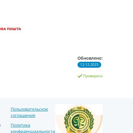
Обновлено:
12.12.2025
Проверено
Пользовательское
соглашение
е
Политика
конфиденциальности