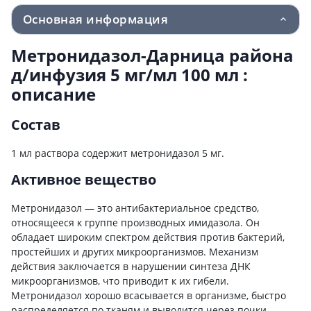
Основная информация
Метронидазол-Дарница района
д/инфузия 5 мг/мл 100 мл :
описание
Состав
1 мл раствора содержит метронидазол 5 мг.
Активное вещество
Метронидазол — это антибактериальное средство,
относящееся к группе производных имидазола. Он
обладает широким спектром действия против бактерий,
простейших и других микроорганизмов. Механизм
действия заключается в нарушении синтеза ДНК
микроорганизмов, что приводит к их гибели.
Метронидазол хорошо всасывается в организме, быстро
распределяется по тканям и выводится через почки.