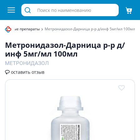
икробные препараты
Метронидазол-Дарница р-р д/инф 5мг/мл 100мл
Метронидазол-Дарница р-р д/
инф 5мг/мл 100мл
МЕТРОНИДАЗОЛ
оставить отзыв