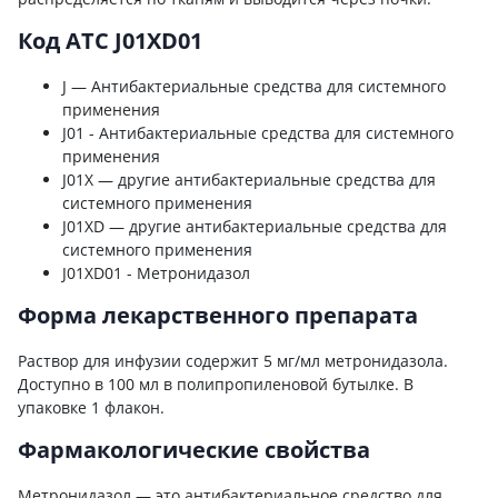
Код ATC J01XD01
J — Антибактериальные средства для системного
применения
J01 - Антибактериальные средства для системного
применения
J01X — другие антибактериальные средства для
системного применения
J01XD — другие антибактериальные средства для
системного применения
J01XD01 - Метронидазол
Форма лекарственного препарата
Раствор для инфузии содержит 5 мг/мл метронидазола.
Доступно в 100 мл в полипропиленовой бутылке. В
упаковке 1 флакон.
Фармакологические свойства
Метронидазол — это антибактериальное средство для