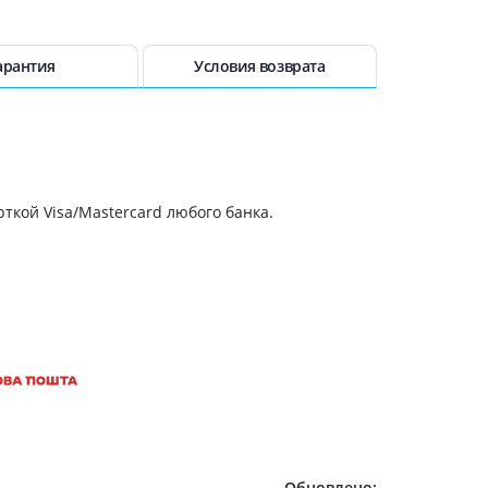
арантия
Условия возврата
ткой Visa/Mastercard любого банка.
Обновлено: