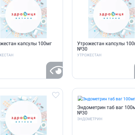
жестан капсулы 100мг
Утрожестан капсулы 100
№30
ЖЕСТАН
УТРОЖЕСТАН
Эндометрин таб ваг 100
№30
ЭНДОМЕТРИН