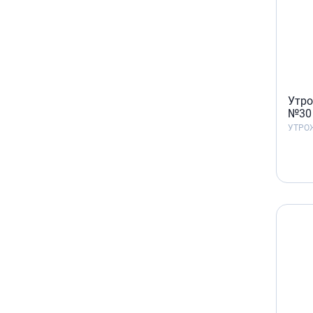
Утро
№30
УТРО