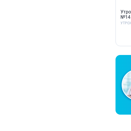
Утро
№14
УТРО