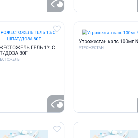
Препараты для глаз
Капли в ухо
Утрожестан капс 100мг 
ЖЕСТОЖЕЛЬ ГЕЛЬ 1% С
УТРОЖЕСТАН
Т/ДОЗА 80Г
ЕСТОЖЕЛЬ