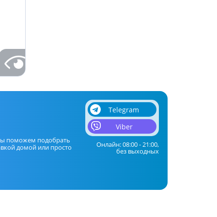
Telegram
Viber
мы поможем подобрать
Онлайн: 08:00 - 21:00,
авкой домой или просто
без выходных