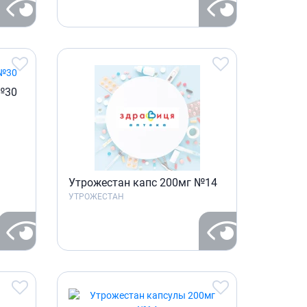
№30
Утрожестан капс 200мг №14
УТРОЖЕСТАН