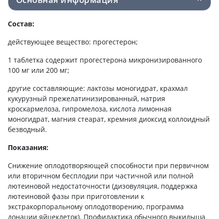
Состав:
действующее вещество: прогестерон;
1 таблетка содержит прогестерона микронизированного
100 мг или 200 мг;
другие составляющие: лактозы моногидрат, крахмал
кукурузный прежелатинизированный, натрия
кроскармелоза, гипромелоза, кислота лимонная
моногидрат, магния стеарат, кремния диоксид коллоидный
безводный.
Показания:
Снижение оплодотворяющей способности при первичном
или вторичном бесплодии при частичной или полной
лютеиновой недостаточности (дизовуляция, поддержка
лютеиновой фазы при приготовлении к
экстракорпоральному оплодотворению, программа
донации яйцеклеток). Профилактика обычного выкидыша