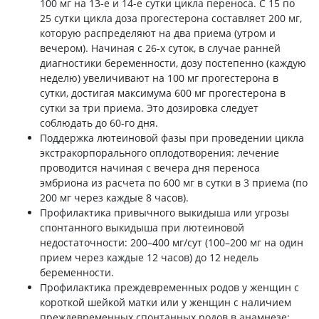
100 мг на 13-е и 14-е сутки цикла переноса. С 15 по
25 сутки цикла доза прогестерона составляет 200 мг,
которую распределяют на два приема (утром и
вечером). Начиная с 26-х суток, в случае ранней
диагностики беременности, дозу постепенно (каждую
неделю) увеличивают на 100 мг прогестерона в
сутки, достигая максимума 600 мг прогестерона в
сутки за три приема. Это дозировка следует
соблюдать до 60-го дня.
Поддержка лютеиновой фазы при проведении цикла
экстракорпорального оплодотворения: лечение
проводится начиная с вечера дня переноса
эмбриона из расчета по 600 мг в сутки в 3 приема (по
200 мг через каждые 8 ​​часов).
Профилактика привычного выкидыша или угрозы
спонтанного выкидыша при лютеиновой
недостаточности: 200–400 мг/сут (100–200 мг на один
прием через каждые 12 часов) до 12 недель
беременности.
Профилактика преждевременных родов у женщин с
короткой шейкой матки или у женщин с наличием
преждевременных спонтанных родов в анамнезе: