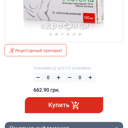
Рецептурный препарат
Упаковка (2 шт):
1/2 упаковки:
662.90
грн.
Купить
Основная информация