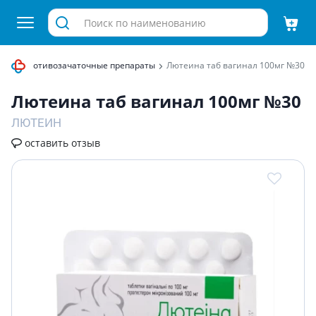
аты
Противозачаточные препараты
Лютеина таб вагинал 100мг №30
Лютеина таб вагинал 100мг №30
ЛЮТЕИН
оставить отзыв