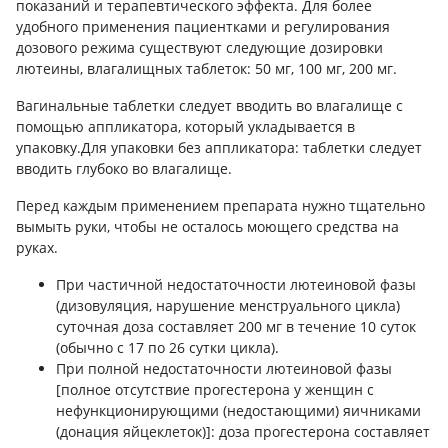
показаний и терапевтического эффекта. Для более
удобного применения пациентками и регулирования
дозового режима существуют следующие дозировки
лютеины, влагалищных таблеток: 50 мг, 100 мг, 200 мг.
Вагинальные таблетки следует вводить во влагалище с
помощью аппликатора, который укладывается в
упаковку.Для упаковки без аппликатора: таблетки следует
вводить глубоко во влагалище.
Перед каждым применением препарата нужно тщательно
вымыть руки, чтобы не осталось моющего средства на
руках.
При частичной недостаточности лютеиновой фазы
(дизовуляция, нарушение менструального цикла)
суточная доза составляет 200 мг в течение 10 суток
(обычно с 17 по 26 сутки цикла).
При полной недостаточности лютеиновой фазы
[полное отсутствие прогестерона у женщин с
нефункционирующими (недостающими) яичниками
(донация яйцеклеток)]: доза прогестерона составляет