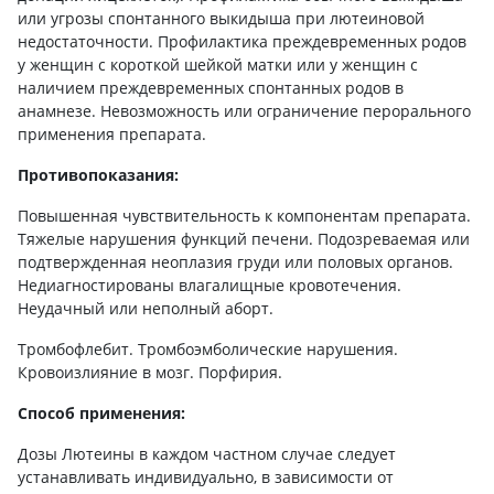
или угрозы спонтанного выкидыша при лютеиновой
недостаточности. Профилактика преждевременных родов
у женщин с короткой шейкой матки или у женщин с
наличием преждевременных спонтанных родов в
анамнезе. Невозможность или ограничение перорального
применения препарата.
Противопоказания:
Повышенная чувствительность к компонентам препарата.
Тяжелые нарушения функций печени. Подозреваемая или
подтвержденная неоплазия груди или половых органов.
Недиагностированы влагалищные кровотечения.
Неудачный или неполный аборт.
Тромбофлебит. Тромбоэмболические нарушения.
Кровоизлияние в мозг. Порфирия.
Способ применения:
Дозы Лютеины в каждом частном случае следует
устанавливать индивидуально, в зависимости от