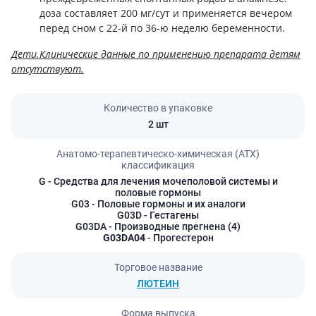
доза составляет 200 мг/сут и применяется вечером
перед сном с 22-й по 36-ю неделю беременности.
Дети.Клинические данные по применению препарата детям
отсутствуют.
Количество в упаковке
2 шт
Анатомо-терапевтическо-химическая (АТХ)
классификация
G
- Средства для лечения мочеполовой системы и
половые гормоны
G03
- Половые гормоны и их аналоги
G03D
- Гестагены
G03DA
- Производные прегнена (4)
G03DA04
- Прогестерон
Торговое название
ЛЮТЕИН
Форма выпуска