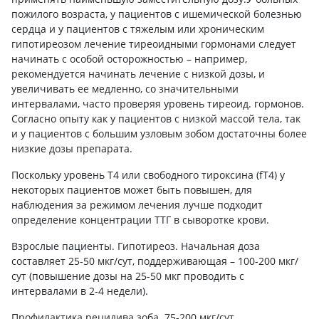
пожилого возраста, у пациентов с ишемической болезнью
сердца и у пациентов с тяжелым или хроническим
гипотиреозом лечение тиреоидными гормонами следует
начинать с особой осторожностью – например,
рекомендуется начинать лечение с низкой дозы, и
увеличивать ее медленно, со значительными
интервалами, часто проверяя уровень тиреоид. гормонов.
Согласно опыту как у пациентов с низкой массой тела, так
и у пациентов с большим узловым зобом достаточны более
низкие дозы препарата.
Поскольку уровень Т4 или свободного тироксина (fТ4) у
некоторых пациентов может быть повышен, для
наблюдения за режимом лечения лучше подходит
определение концентрации ТТГ в сыворотке крови.
Взрослые пациенты. Гипотиреоз. Начальная доза
составляет 25-50 мкг/сут, поддерживающая – 100-200 мкг/
сут (повышение дозы на 25-50 мкг проводить с
интервалами в 2-4 недели).
Профилактика рецидива зоба. 75-200 мкг/сут.