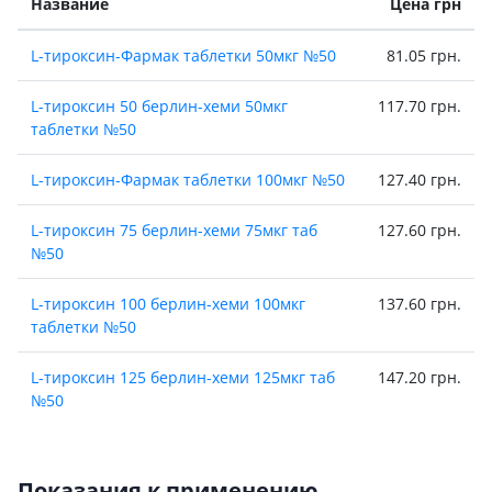
Название
Цена грн
L-тироксин-Фармак таблетки 50мкг №50
81.05 грн.
L-тироксин 50 берлин-хеми 50мкг
117.70 грн.
таблетки №50
L-тироксин-Фармак таблетки 100мкг №50
127.40 грн.
L-тироксин 75 берлин-хеми 75мкг таб
127.60 грн.
№50
L-тироксин 100 берлин-хеми 100мкг
137.60 грн.
таблетки №50
L-тироксин 125 берлин-хеми 125мкг таб
147.20 грн.
№50
Показания к применению