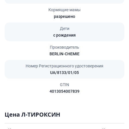
Кормящие мамы
разрешено
Дети
с рождения
Производитель
BERLIN-CHEMIE
Номер Регистрационного удостоверения
UA/8133/01/05
GTIN
4013054007839
Цена Л-ТИРОКСИН