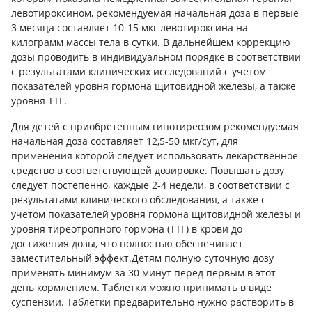
левотироксином, рекомендуемая начальная доза в первые
3 месяца составляет 10-15 мкг левотироксина на
килограмм массы тела в сутки. В дальнейшем коррекцию
дозы проводить в индивидуальном порядке в соответствии
с результатами клинических исследований с учетом
показателей уровня гормона щитовидной железы, а также
уровня ТТГ.
Для детей с приобретенным гипотиреозом рекомендуемая
начальная доза составляет 12,5-50 мкг/сут, для
применения которой следует использовать лекарственное
средство в соответствующей дозировке. Повышать дозу
следует постепенно, каждые 2-4 недели, в соответствии с
результатами клинического обследования, а также с
учетом показателей уровня гормона щитовидной железы и
уровня тиреотропного гормона (ТТГ) в крови до
достижения дозы, что полностью обеспечивает
заместительный эффект.Детям полную суточную дозу
применять минимум за 30 минут перед первым в этот
день кормлением. Таблетки можно принимать в виде
суспензии. Таблетки предварительно нужно растворить в