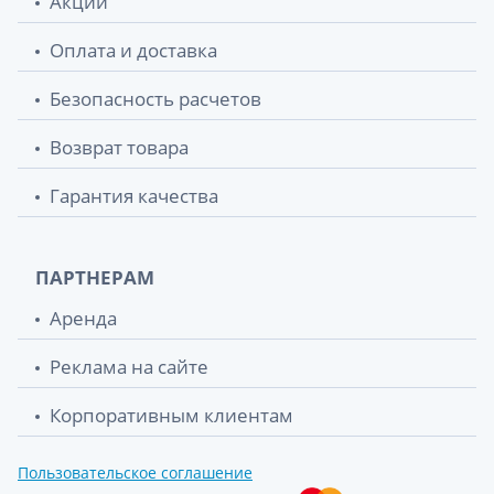
Акции
Оплата и доставка
Безопасность расчетов
Возврат товара
Гарантия качества
ПАРТНЕРАМ
Аренда
Реклама на сайте
Корпоративным клиентам
Пользовательское соглашение