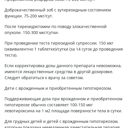
Доброкачественный зоб с эутиреоидным состоянием
функции. 75-200 мкг/сут.
После тиреоидэктомии по поводу злокачественной
опухоли. 150-300 мкг/сутки.
При проведении теста тиреоидной супрессии. 150 мкг
(эквивалентно 1 таблетке)/сутки (за 14 суток до проведения
теста).
Если корректировка дозы данного препарата невозможна,
имеются лекарственные средства в другой дозировке.
Следует обратиться к врачу за советом.
Дети с врожденным и приобретенным гипотиреозом.
Поддерживающая доза при врожденном и приобретенном
гипотиреозе обычно составляет 100-150 мкг
левотироксина на 1 м2 площади поверхности тела в сутки.
Для грудных детей и детей с врожденным гипотиреозом,
которым показана немедленная заместительная терапия