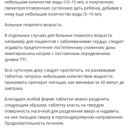
небольшом количестве воды (10–15 мл), а полученную
свежеприготовленную суспензию дать ребенку, добавив к
нему еще небольшое количество воды (5–10 мл).
Больные пожилого возраста.
В отдельных случаях для больных пожилого возраста,
например для пациентов с заболеваниями сердца, следует
отдавать предпочтение постепенному снижению дозы
левотироксина натрия с постоянным определением
уровня ТТГ.
Всю суточную дозу следует проглотить, не разжевывая
таблетки, запросы небольшим количеством жидкости;
принимать препарат натощак, как минимум за 30 минут до
завтрака.
Благодаря особой форме таблетки можно разделить
следующим образом: таблетку класть на твердую
поверхность насечкой для разделения вверх и надавить
на нее пальцем сверху в перпендикулярном направлении.
Продолжительность лечения.