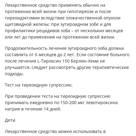
Лекарственное средство применять обычно на
протяжении всей жизни при гипотиреозе и после
тиреоидэктомии вследствие злокачественной опухоли
щитовидной железы; при эутироидном зобе и для
профилактики рецидивов зоба – от нескольких месяцев
или лет до применения на протяжении всей жизни.
Продолжительность лечения эутироидного зоба должна
составлять от 6 месяцев до 2 лет. Если состояние больного
после лечения L-Тироксин 150 Берлин-Хеми не
улучшается, следует рассмотреть другие терапевтические
подходы.
Тест на тиреоидную супрессию.
При проведении теста на тиреоидную супрессию
принимать ежедневно по 150-200 мкг левотироксина
натрия в течение 14 дней.
Дети.
Лекарственное средство можно использовать в