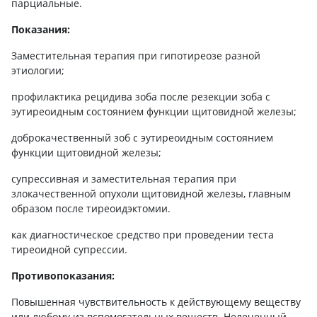
парциальные.
Показания:
Заместительная терапия при гипотиреозе разной
этиологии;
профилактика рецидива зоба после резекции зоба с
эутиреоидным состоянием функции щитовидной железы;
доброкачественный зоб с эутиреоидным состоянием
функции щитовидной железы;
супрессивная и заместительная терапия при
злокачественной опухоли щитовидной железы, главным
образом после тиреоидэктомии.
как диагностическое средство при проведении теста
тиреоидной супрессии.
Противопоказания:
Повышенная чувствительность к действующему веществу
или любому из вспомогательных веществ. Нелеченный