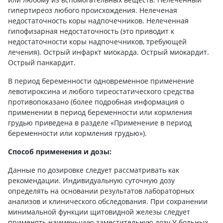
гипертиреоз любого происхождения. Нелеченая
недостаточность коры надпочечников. Нелеченная
гипофизарная недостаточность (это приводит к
недостаточности коры надпочечников, требующей
лечения). Острый инфаркт миокарда. Острый миокардит.
Острый панкардит.
В период беременности одновременное применение
левотироксина и любого тиреостатического средства
противопоказано (более подробная информация о
применении в период беременности или кормления
грудью приведена в разделе «Применение в период
беременности или кормления грудью»).
Способ применения и дозы:
Данные по дозировке следует рассматривать как
рекомендации. Индивидуальную суточную дозу
определять на основании результатов лабораторных
анализов и клинического обследования. При сохранении
минимальной функции щитовидной железы следует
применять наименьшую заместительную дозу.У больных