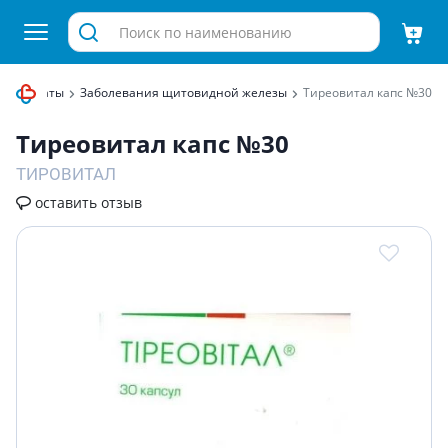
 препараты
Заболевания щитовидной железы
Тиреовитал капс №30
Тиреовитал капс №30
ТИРОВИТАЛ
оставить отзыв