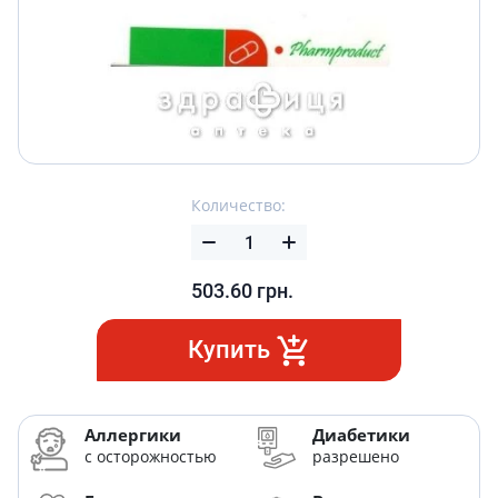
Количество:
503.60
грн.
Купить
Аллергики
Диабетики
с осторожностью
разрешено