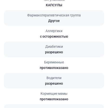
КАПСУЛЫ
Фармакотерапевтическая группа
Другое
Аллергики
с осторожностью
Диабетики
разрешено
Беременные
противопоказано
Водители
разрешено
Кормящие мамы
противопоказано