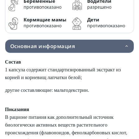
Беременные
Водители
противопоказано
разрешено
Кормящие мамы
Дети
противопоказано
противопоказано
Основная информация
Состав
1 капсула содержит стандартизированный экстракт из
корней и корневищ лапчатки белой;
другие составляющие: мальтодекстрин.
Показания
В рационе питания как дополнительный источник
биологически активных веществ растительного
происхождения (флавоноидов, фенолкарбоновых кислот,