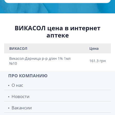
ВИКАСОЛ цена в интернет
аптеке
ВИКАСОЛ
Цена
Викасол-Дарница р-р д/ин 1% 1мл
161.3 грн
№10
ПРО КОМПАНИЮ
О нас
Новости
Вакансии