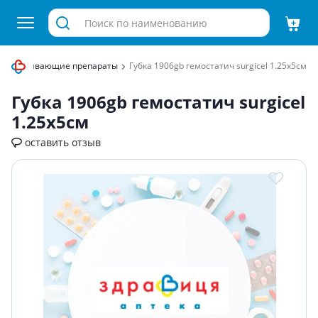
станавливающие препараты
Губка 1906gb гемостатич surgicel 1.25x5см
Губка 1906gb гемостатич surgicel
1.25x5см
оставить отзыв