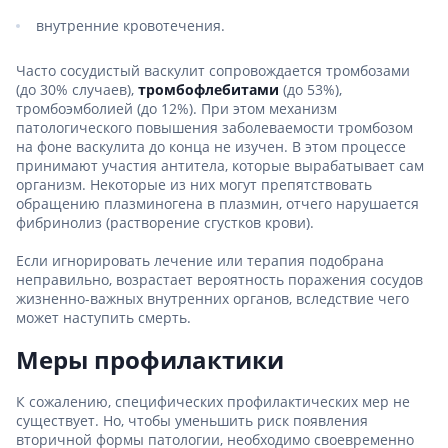
внутренние кровотечения.
Часто сосудистый васкулит сопровождается тромбозами
(до 30% случаев),
тромбофлебитами
(до 53%),
тромбоэмболией (до 12%). При этом механизм
патологического повышения заболеваемости тромбозом
на фоне васкулита до конца не изучен. В этом процессе
принимают участия антитела, которые вырабатывает сам
организм. Некоторые из них могут препятствовать
обращению плазминогена в плазмин, отчего нарушается
фибринолиз (растворение сгустков крови).
Если игнорировать лечение или терапия подобрана
неправильно, возрастает вероятность поражения сосудов
жизненно-важных внутренних органов, вследствие чего
может наступить смерть.
Меры профилактики
К сожалению, специфических профилактических мер не
существует. Но, чтобы уменьшить риск появления
вторичной формы патологии, необходимо своевременно