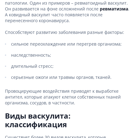
патологии. Один из примеров – ревматоидный васкулит.
Он развивается на фоне осложнений после
ревматизма
.
А ковидный васкулит часто появляется после
перенесенного коронавируса.
Способствуют развитию заболевания разные факторы:
сильное переохлаждение или перегрев организма;
наследственность;
длительный стресс;
серьезные ожоги или травмы органов, тканей.
Провоцирующие воздействия приводят к выработке
антител, которые атакуют клетки собственных тканей
организма, сосудов, в частности.
Виды васкулита:
классификация
Существует более 30 видов васкулита, которые