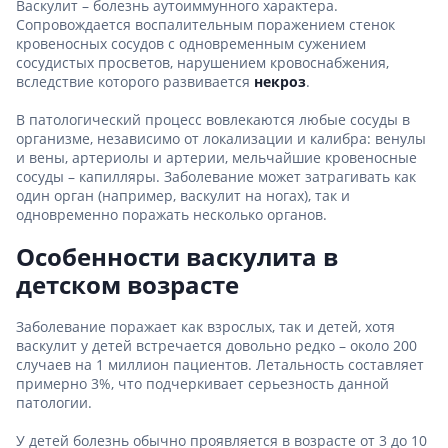
Васкулит – болезнь аутоиммунного характера.
Сопровождается воспалительным поражением стенок
кровеносных сосудов с одновременным сужением
сосудистых просветов, нарушением кровоснабжения,
вследствие которого развивается
некроз
.
В патологический процесс вовлекаются любые сосуды в
организме, независимо от локализации и калибра: венулы
и вены, артериолы и артерии, мельчайшие кровеносные
сосуды – капилляры. Заболевание может затрагивать как
один орган (например, васкулит на ногах), так и
одновременно поражать несколько органов.
Особенности васкулита в
детском возрасте
Заболевание поражает как взрослых, так и детей, хотя
васкулит у детей встречается довольно редко – около 200
случаев на 1 миллион пациентов. Летальность составляет
примерно 3%, что подчеркивает серьезность данной
патологии.
У детей болезнь обычно проявляется в возрасте от 3 до 10