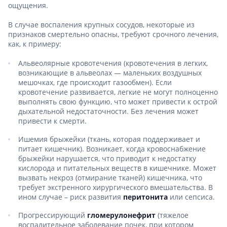
ощущения.
В случае воспаления крупных сосудов, некоторые из
признаков смертельно опасны, требуют срочного лечения,
как, к примеру:
Альвеолярные кровотечения (кровотечения в легких,
возникающие в альвеолах — маленьких воздушных
мешочках, где происходит газообмен). Если
кровотечение развивается, легкие не могут полноценно
выполнять свою функцию, что может привести к острой
дыхательной недостаточности. Без лечения может
привести к смерти.
Ишемия брыжейки (ткань, которая поддерживает и
питает кишечник). Возникает, когда кровоснабжение
брыжейки нарушается, что приводит к недостатку
кислорода и питательных веществ в кишечнике. Может
вызвать некроз (отмирание тканей) кишечника, что
требует экстренного хирургического вмешательства. В
ином случае – риск развития
перитонита
или сепсиса.
Прогрессирующий
гломерулонефрит
(тяжелое
воспалительное заболевание почек, при котором