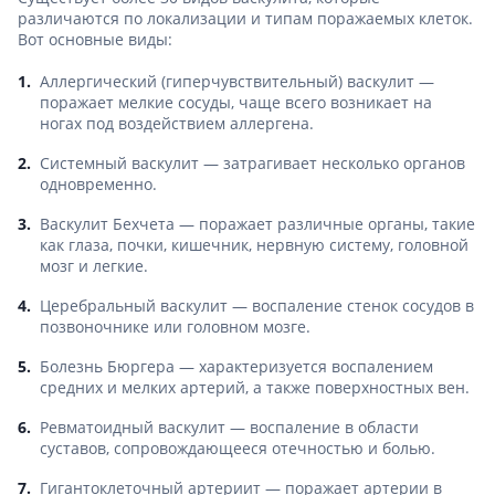
различаются по локализации и типам поражаемых клеток.
Вот основные виды:
Аллергический (гиперчувствительный) васкулит —
поражает мелкие сосуды, чаще всего возникает на
ногах под воздействием аллергена.
Системный васкулит — затрагивает несколько органов
одновременно.
Васкулит Бехчета — поражает различные органы, такие
как глаза, почки, кишечник, нервную систему, головной
мозг и легкие.
Церебральный васкулит — воспаление стенок сосудов в
позвоночнике или головном мозге.
Болезнь Бюргера — характеризуется воспалением
средних и мелких артерий, а также поверхностных вен.
Ревматоидный васкулит — воспаление в области
суставов, сопровождающееся отечностью и болью.
Гигантоклеточный артериит — поражает артерии в