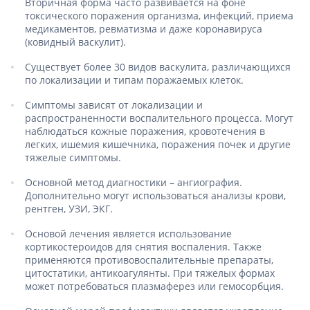
Вторичная форма часто развивается на фоне
токсического поражения организма, инфекций, приема
медикаментов, ревматизма и даже коронавируса
(ковидный васкулит).
Существует более 30 видов васкулита, различающихся
по локализации и типам поражаемых клеток.
Симптомы зависят от локализации и
распространенности воспалительного процесса. Могут
наблюдаться кожные поражения, кровотечения в
легких, ишемия кишечника, поражения почек и другие
тяжелые симптомы.
Основной метод диагностики – ангиография.
Дополнительно могут использоваться анализы крови,
рентген, УЗИ, ЭКГ.
Основой лечения является использование
кортикостероидов для снятия воспаления. Также
применяются противовоспалительные препараты,
цитостатики, антикоагулянты. При тяжелых формах
может потребоваться плазмаферез или гемосорбция.