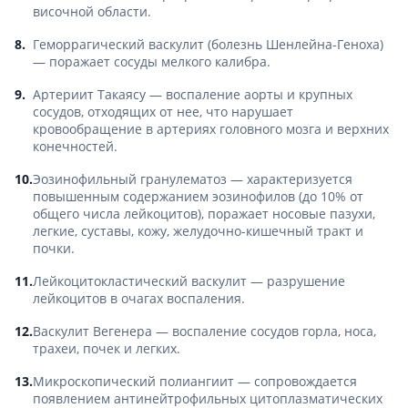
височной области.
Геморрагический васкулит (болезнь Шенлейна-Геноха)
— поражает сосуды мелкого калибра.
Артериит Такаясу — воспаление аорты и крупных
сосудов, отходящих от нее, что нарушает
кровообращение в артериях головного мозга и верхних
конечностей.
Эозинофильный гранулематоз — характеризуется
повышенным содержанием эозинофилов (до 10% от
общего числа лейкоцитов), поражает носовые пазухи,
легкие, суставы, кожу, желудочно-кишечный тракт и
почки.
Лейкоцитокластический васкулит — разрушение
лейкоцитов в очагах воспаления.
Васкулит Вегенера — воспаление сосудов горла, носа,
трахеи, почек и легких.
Микроскопический полиангиит — сопровождается
появлением антинейтрофильных цитоплазматических