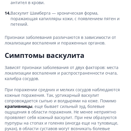
антител в крови.
Васкулит Шамберга — хроническая форма,
поражающая капилляры кожи, с появлением пятен и
петехий.
Признаки заболевания различаются в зависимости от
локализации воспаления и пораженных органов.
Симптомы васкулита
Зависят признаки заболевания от двух факторов: места
локализации воспаления и распространенности очага,
калибра сосудов.
При поражении средних и мелких сосудов наблюдаются
кожные поражения. Так, уртикарный васкулит
сопровождается сыпью и волдырями на коже. Помимо
крапивницы
, еще бывает сильный зуд, болевые
ощущения в области поражения. Не менее неприятно
проявляет себя кожный васкулит. При нем образуются
пурпуры на стопах и голенях (иногда еще на туловище,
руках), в области суставов могут возникать болевые