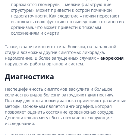
поражаются гломерулы – мелкие фильтрующие
структуры). Может привести к острой почечной
недостаточности. Как следствие – почки перестают
выполнять свою функцию по выведению токсинов из
организма, что может привести к тяжелым
осложнениям и смерти.
Также, в зависимости от типа болезни, на начальной
стадии возможны другие симптомы: лихорадка,
недомогание. В более запущенных случаях –
анорексия
,
нарушения работы органов и систем.
Диагностика
Неспецифичность симптомов васкулита и большое
количество видов болезни затрудняют диагностику.
Поэтому для постановки диагноза применяют различные
методы. Основным является ангиография, которая
позволяет оценить состояние кровеносных сосудов.
Дополнительно могут быть назначены следующие
исследования:
анализы на определение состава клеток крови;