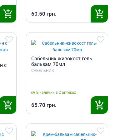
60.50
грн.
Сабельник-живокост гель-
бальзам 70мл
н с
САБЕЛЬНИК
В наличии в 2 аптеках
65.70
грн.