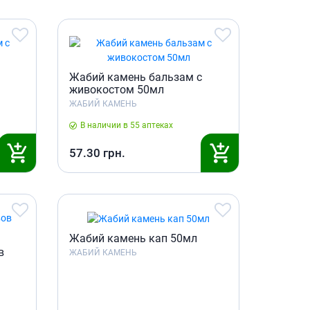
Жабий камень бальзам с
живокостом 50мл
ЖАБИЙ КАМЕНЬ
В наличии в 55 аптеках
57.30
грн.
Жабий камень кап 50мл
в
ЖАБИЙ КАМЕНЬ